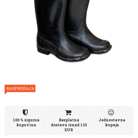
RASPRODAJA
100 % sigurna
Besplatna
Jednostavna
kupovina
dostava iznad 133
kupnja
EUR