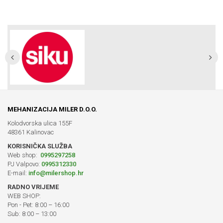
MEHANIZACIJA MILER D.O.O.
Kolodvorska ulica 155F
48361 Kalinovac
KORISNIČKA SLUŽBA
Web shop:
0995297258
PJ Valpovo:
0995312330
E-mail:
info@milershop.hr
RADNO VRIJEME
WEB SHOP:
Pon - Pet: 8:00 – 16:00
Sub: 8:00 – 13:00