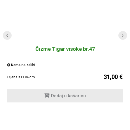
Čizme Tigar visoke br.47
Nema na zalihi
31,00 €
Cijena s PDV-om
Dodaj u košaricu