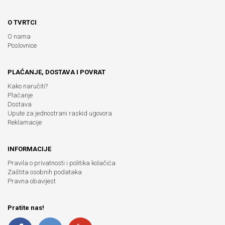
O TVRTCI
O nama
Poslovnice
PLAĆANJE, DOSTAVA I POVRAT
Kako naručiti?
Plaćanje
Dostava
Upute za jednostrani raskid ugovora
Reklamacije
INFORMACIJE
Pravila o privatnosti i politika kolačića
Zaštita osobnih podataka
Pravna obavijest
Pratite nas!