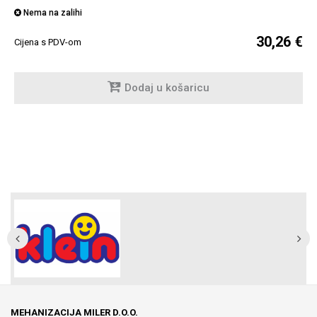
Nema na zalihi
30,26 €
Cijena s PDV-om
Dodaj u košaricu
MEHANIZACIJA MILER D.O.O.