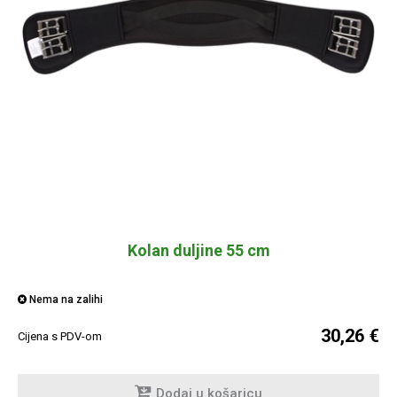
Kolan duljine 55 cm
Nema na zalihi
30,26 €
Cijena s PDV-om
Dodaj u košaricu