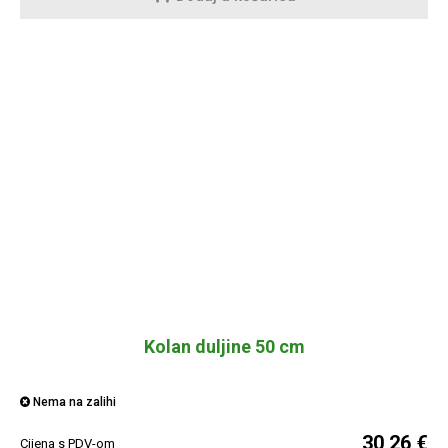
Kolan duljine 50 cm
Nema na zalihi
30,26 €
Cijena s PDV-om