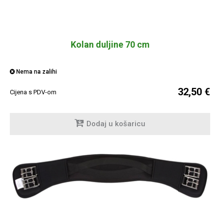
Kolan duljine 70 cm
Nema na zalihi
32,50 €
Cijena s PDV-om
Dodaj u košaricu