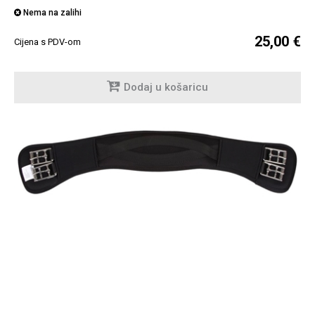
Nema na zalihi
25,00 €
Cijena s PDV-om
Dodaj u košaricu