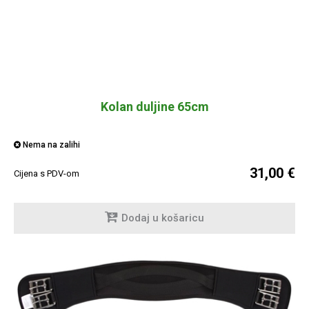
Kolan duljine 65cm
Nema na zalihi
31,00 €
Cijena s PDV-om
Dodaj u košaricu