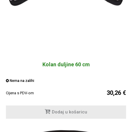
Kolan duljine 60 cm
Nema na zalihi
30,26 €
Cijena s PDV-om
Dodaj u košaricu