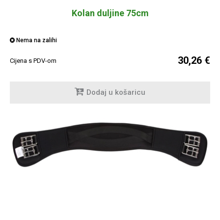
Kolan duljine 75cm
Nema na zalihi
30,26 €
Cijena s PDV-om
Dodaj u košaricu