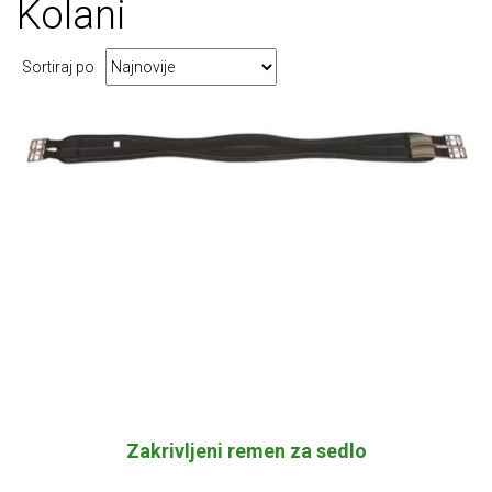
Kolani
Sortiraj po
Zakrivljeni remen za sedlo