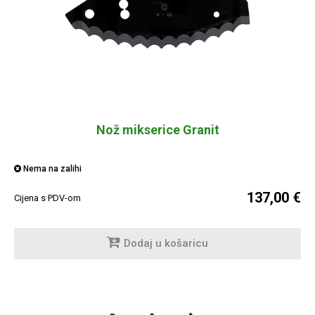
Nož mikserice Granit
Nema na zalihi
137,00 €
Cijena s PDV-om
Dodaj u košaricu