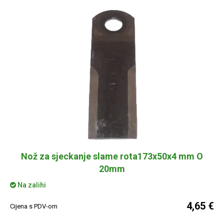
Nož za sjeckanje slame rota173x50x4 mm O
20mm
Na zalihi
4,65 €
Cijena s PDV-om