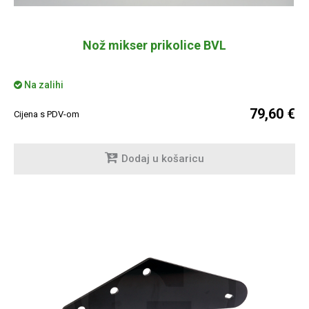
Nož mikser prikolice BVL
Na zalihi
79,60 €
Cijena s PDV-om
Dodaj u košaricu