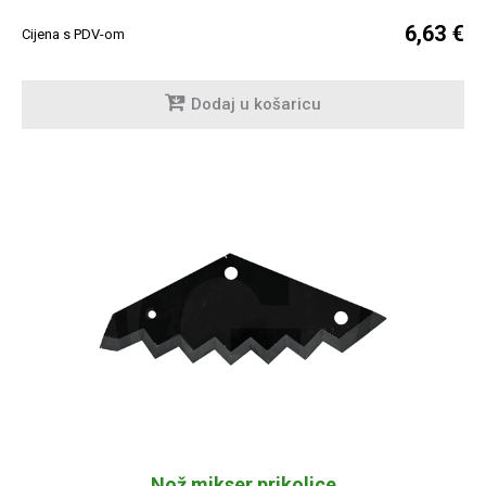
6,63 €
Cijena s PDV-om
Dodaj u košaricu
Nož mikser prikolice