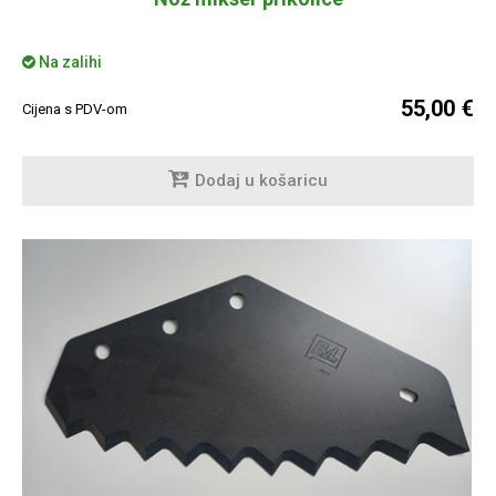
Na zalihi
55,00 €
Cijena s PDV-om
Dodaj u košaricu