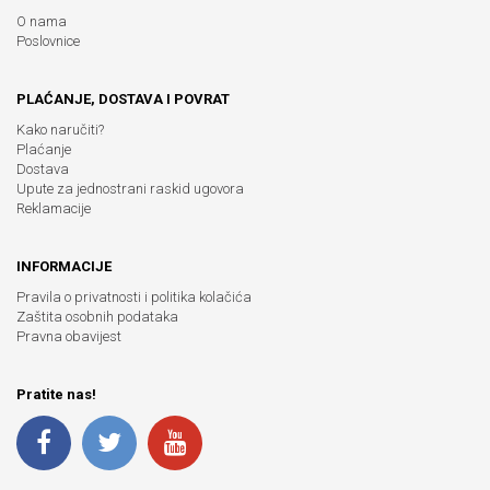
O nama
Poslovnice
PLAĆANJE, DOSTAVA I POVRAT
Kako naručiti?
Plaćanje
Dostava
Upute za jednostrani raskid ugovora
Reklamacije
INFORMACIJE
Pravila o privatnosti i politika kolačića
Zaštita osobnih podataka
Pravna obavijest
Pratite nas!