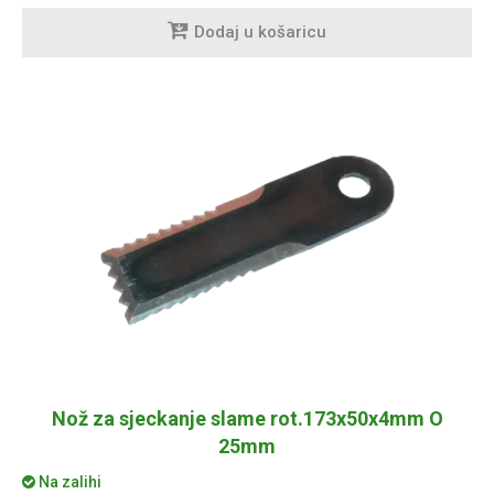
Dodaj u košaricu
Nož za sjeckanje slame rot.173x50x4mm O
25mm
Na zalihi