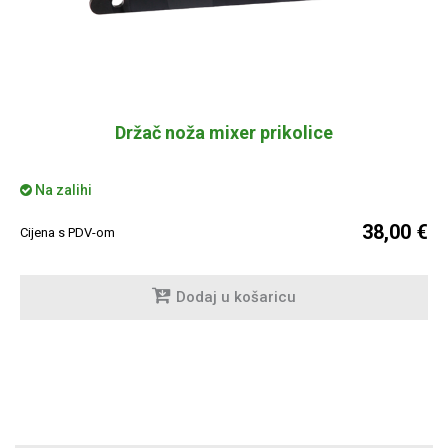
Držač noža mixer prikolice
Na zalihi
38,00 €
Cijena s PDV-om
Dodaj u košaricu