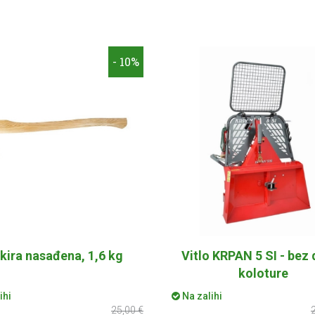
- 10%
kira nasađena, 1,6 kg
Vitlo KRPAN 5 SI - bez
koloture
ihi
Na zalihi
25,00 €