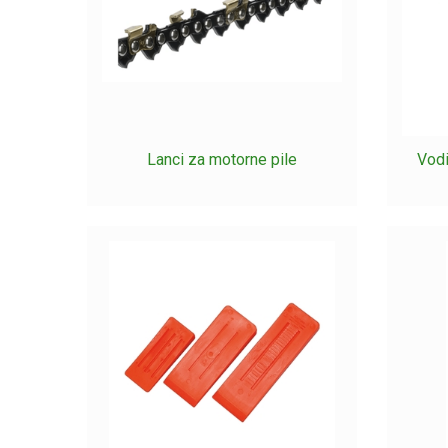
Pokaži manj...
Lanci za motorne pile
Vodi