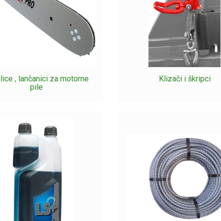
lice , lančanici za motorne
Klizači i škripci
pile