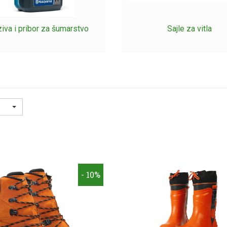
iva i pribor za šumarstvo
Sajle za vitla
- 10%