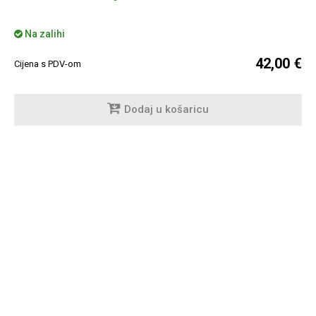
Na zalihi
42,00 €
Cijena s PDV-om
Dodaj u košaricu