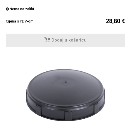
Nema na zalihi
28,80 €
Cijena s PDV-om
Dodaj u košaricu