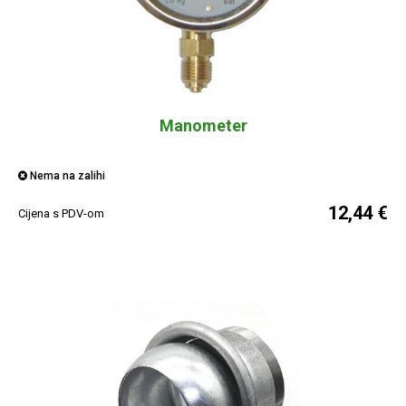
Manometer
Nema na zalihi
12,44 €
Cijena s PDV-om