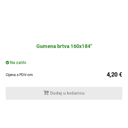
Gumena brtva 160x184"
Na zalihi
4,20 €
Cijena s PDV-om
Dodaj u košaricu