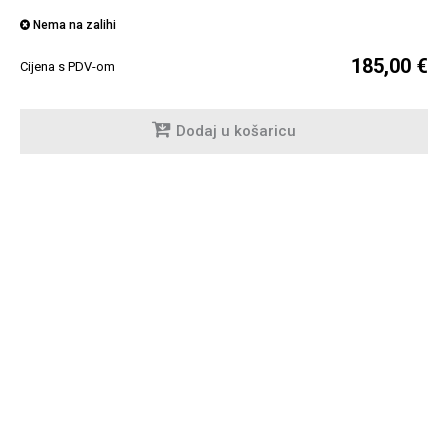
Nema na zalihi
185,00 €
Cijena s PDV-om
Dodaj u košaricu