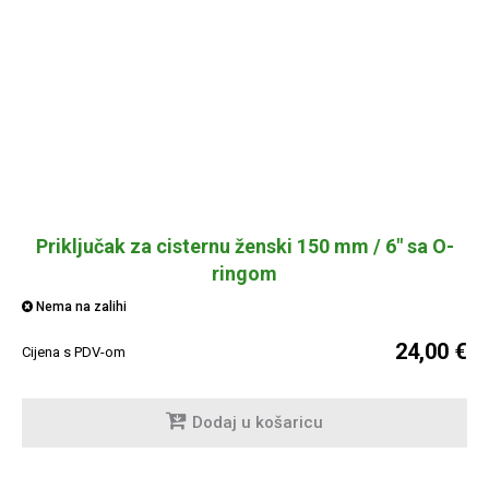
Priključak za cisternu ženski 150 mm / 6" sa O-
ringom
Nema na zalihi
24,00 €
Cijena s PDV-om
Dodaj u košaricu