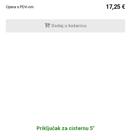
17,25 €
Cijena s PDV-om
Dodaj u košaricu
Priključak za cisternu 5"