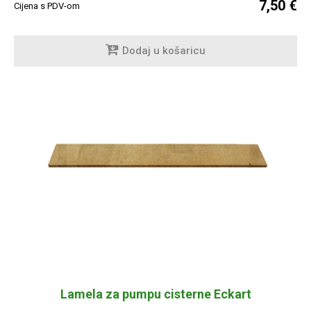
7,50 €
Cijena s PDV-om
Dodaj u košaricu
Lamela za pumpu cisterne Eckart