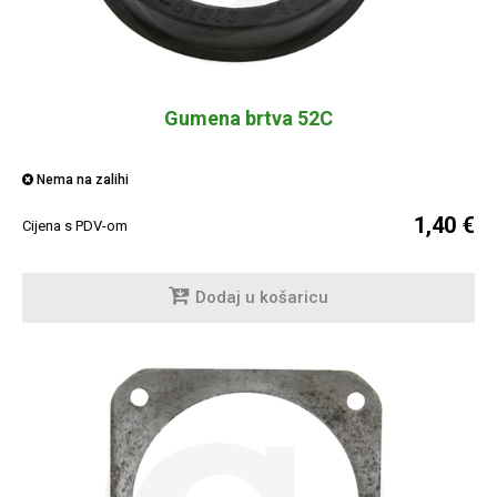
Gumena brtva 52C
Nema na zalihi
1,40 €
Cijena s PDV-om
Dodaj u košaricu