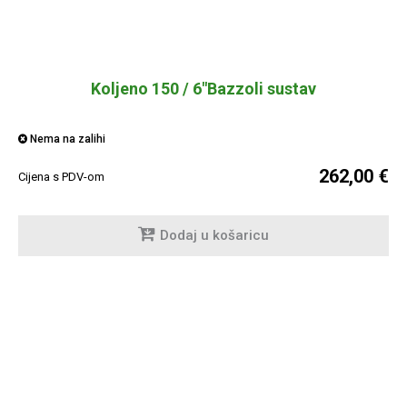
Koljeno 150 / 6"Bazzoli sustav
Nema na zalihi
262,00 €
Cijena s PDV-om
Dodaj u košaricu