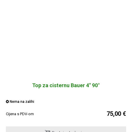
Top za cisternu Bauer 4" 90°
Nema na zalihi
75,00 €
Cijena s PDV-om