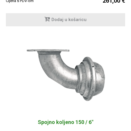
261,00 €
Cijena s PDV-om
Dodaj u košaricu
Spojno koljeno 150 / 6"