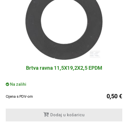
Brtva ravna 11,5X19,2X2,5 EPDM
Na zalihi
0,50 €
Cijena s PDV-om
Dodaj u košaricu