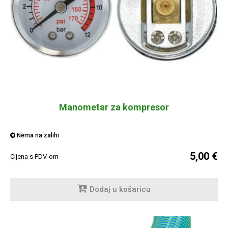
Manometar za kompresor
Nema na zalihi
5,00 €
Cijena s PDV-om
Dodaj u košaricu