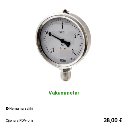
Vakummetar
Nema na zalihi
38,00 €
Cijena s PDV-om