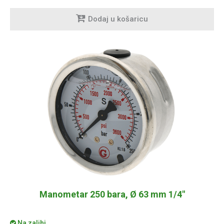
Dodaj u košaricu
Manometar 250 bara, Ø 63 mm 1/4"
Na zalihi