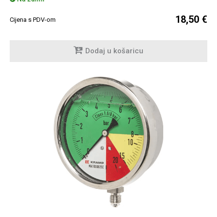
18,50 €
Cijena s PDV-om
Dodaj u košaricu