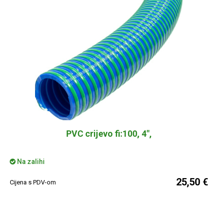
PVC crijevo fi:100, 4",
Na zalihi
25,50 €
Cijena s PDV-om