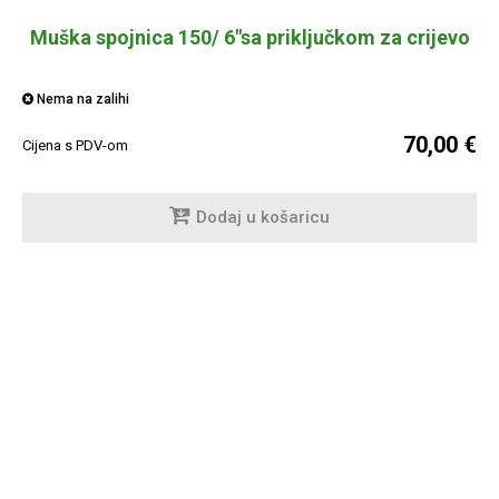
Muška spojnica 150/ 6"sa priključkom za crijevo
Nema na zalihi
70,00 €
Cijena s PDV-om
Dodaj u košaricu