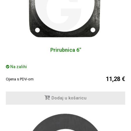
Prirubnica 6"
Na zalihi
11,28 €
Cijena s PDV-om
Dodaj u košaricu