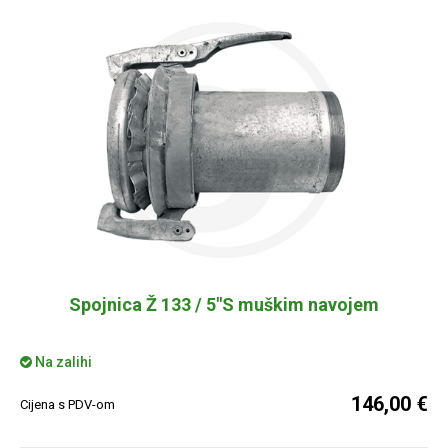
Spojnica Ž 133 / 5"S muškim navojem
Na zalihi
146,00 €
Cijena s PDV-om