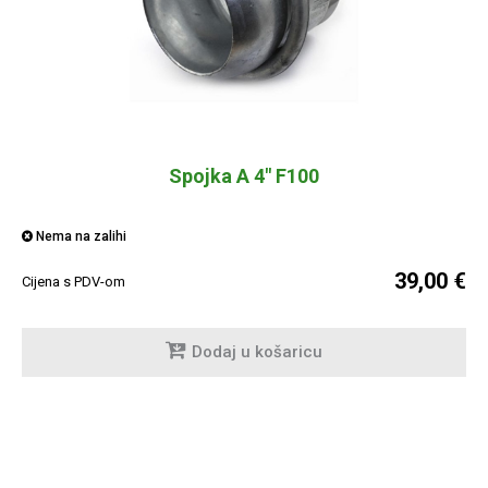
Spojka A 4" F100
Nema na zalihi
39,00 €
Cijena s PDV-om
Dodaj u košaricu