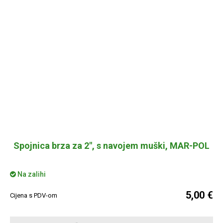
Spojnica brza za 2", s navojem muški, MAR-POL
Na zalihi
5,00 €
Cijena s PDV-om