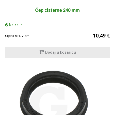
Čep cisterne 240 mm
Na zalihi
10,49 €
Cijena s PDV-om
Dodaj u košaricu