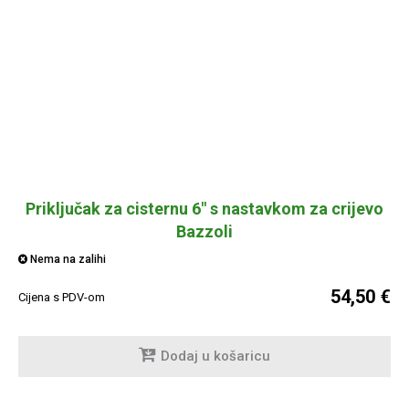
Priključak za cisternu 6" s nastavkom za crijevo
Bazzoli
Nema na zalihi
54,50 €
Cijena s PDV-om
Dodaj u košaricu