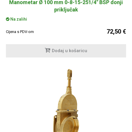
Manometar Ø 100 mm 0-8-15-251/4" BSP donji
priključak
Na zalihi
72,50 €
Cijena s PDV-om
Dodaj u košaricu