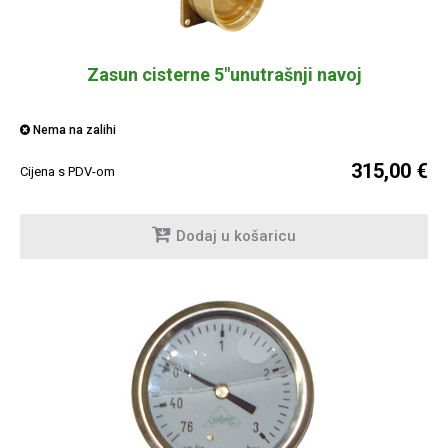
Zasun cisterne 5"unutrašnji navoj
Nema na zalihi
315,00 €
Cijena s PDV-om
Dodaj u košaricu