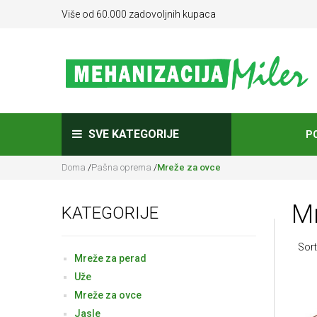
Više od 60.000 zadovoljnih kupaca
SVE KATEGORIJE
P
Doma
/
Pašna oprema
/
Mreže za ovce
M
KATEGORIJE
Sort
Mreže za perad
Uže
Mreže za ovce
Jasle