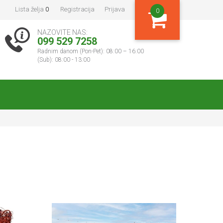
Lista želja
0
Registracija
Prijava
0
NAZOVITE NAS:
099 529 7258
Radnim danom (Pon-Pet): 08:00 – 16:00
(Sub): 08:00 - 13:00