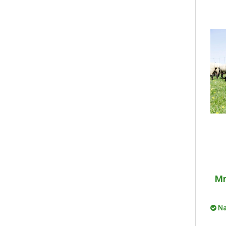
Mr
Na