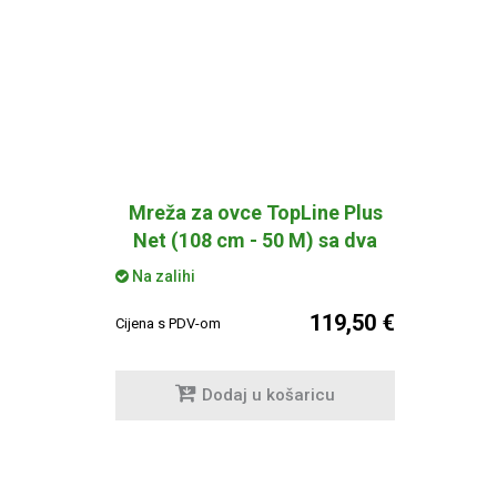
Mreža za ovce TopLine Plus
Net (108 cm - 50 M) sa dva
zubca
Na zalihi
119,50 €
Cijena s PDV-om
Dodaj u košaricu