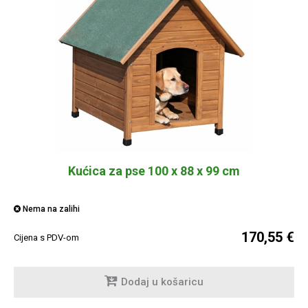
Kućica za pse 100 x 88 x 99 cm
Nema na zalihi
170,55 €
Cijena s PDV-om
Dodaj u košaricu