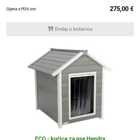
275,00 €
Cijena s PDV-om
Dodaj u košaricu
ECO - kućica za pse Hendry