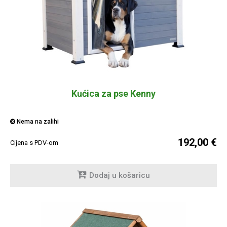
Kućica za pse Kenny
Nema na zalihi
192,00 €
Cijena s PDV-om
Dodaj u košaricu