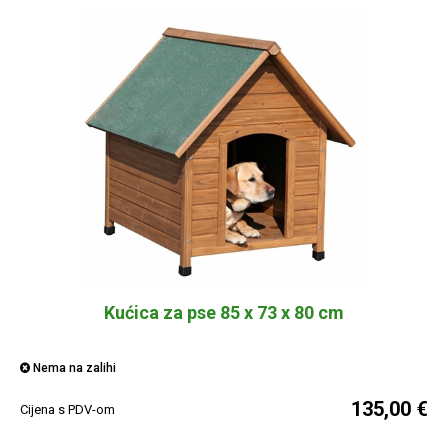
Kućica za pse 85 x 73 x 80 cm
Nema na zalihi
135,00 €
Cijena s PDV-om