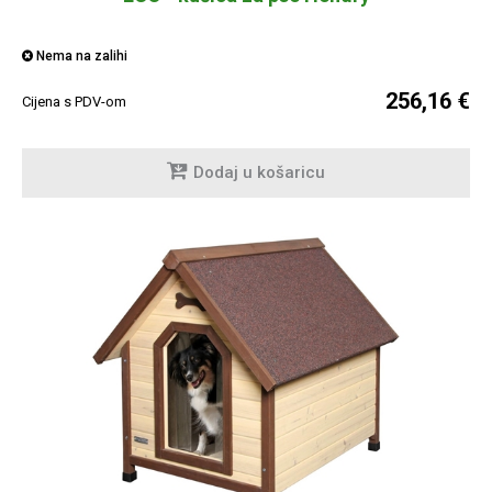
Nema na zalihi
256,16 €
Cijena s PDV-om
Dodaj u košaricu