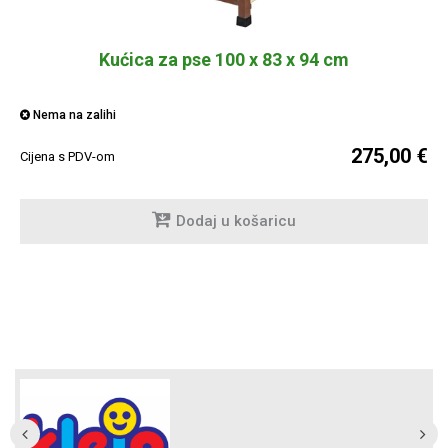
Kućica za pse 100 x 83 x 94 cm
Nema na zalihi
275,00 €
Cijena s PDV-om
Dodaj u košaricu