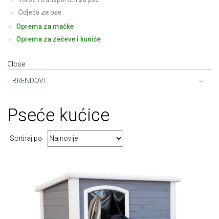
Odjeća za pse
Oprema za mačke
Oprema za zečeve i kuniće
Close
BRENDOVI
Pse
će kućice
Sortiraj po