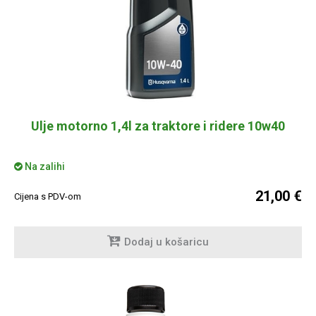
Ulje motorno 1,4l za traktore i ridere 10w40
Na zalihi
21,00 €
Cijena s PDV-om
Dodaj u košaricu