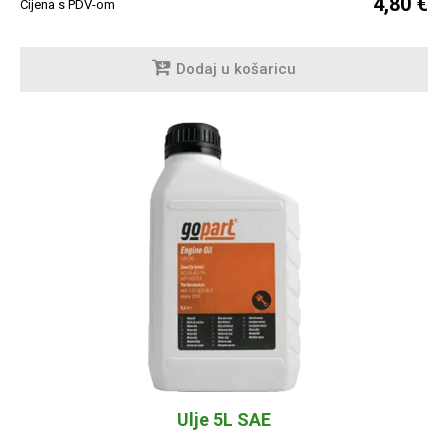
4,80 €
Cijena s PDV-om
Dodaj u košaricu
Ulje 5L SAE