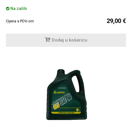
Na zalihi
29,00 €
Cijena s PDV-om
Dodaj u košaricu