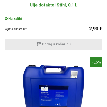
Ulje dotaktol Stihl, 0,1 L
Na zalihi
2,90 €
Cijena s PDV-om
Dodaj u košaricu
- 15%