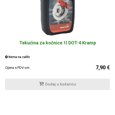
Tekućina za kočnice 1l DOT-4 Kramp
Nema na zalihi
7,90 €
Cijena s PDV-om
Dodaj u košaricu