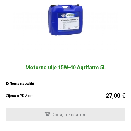
Motorno ulje 15W-40 Agrifarm 5L
Nema na zalihi
27,00 €
Cijena s PDV-om
Dodaj u košaricu