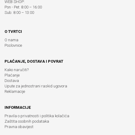
WEB SHOP:
Pon - Pet: 8:00 – 16:00
Sub: 8:00 – 13:00
O TVRTCI
O nama
Poslovnice
PLAĆANJE, DOSTAVA I POVRAT
Kako naručiti?
Plaćanje
Dostava
Upute za jednostrani raskid ugovora
Reklamacije
INFORMACIJE
Pravila o privatnosti i politika kolačića
Zaštita osobnih podataka
Pravna obavijest