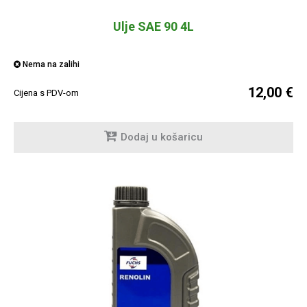
Ulje SAE 90 4L
Nema na zalihi
12,00 €
Cijena s PDV-om
Dodaj u košaricu