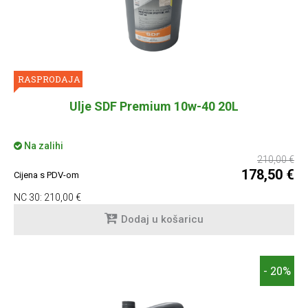
RASPRODAJA
Ulje SDF Premium 10w-40 20L
Na zalihi
210,00 €
178,50 €
Cijena s PDV-om
NC 30:
210,00 €
Dodaj u košaricu
- 20%