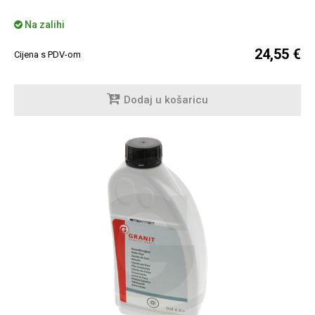
Na zalihi
24,55 €
Cijena s PDV-om
Dodaj u košaricu