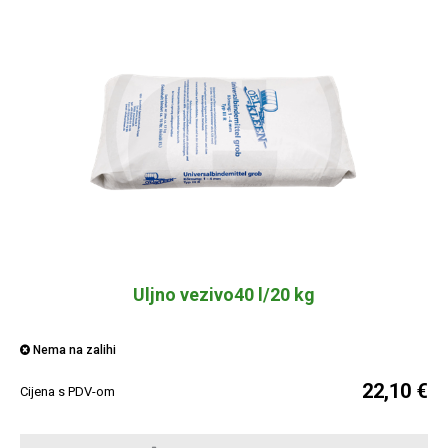
Uljno vezivo40 l/20 kg
Nema na zalihi
22,10 €
Cijena s PDV-om