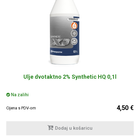
Ulje dvotaktno 2% Synthetic HQ 0,1l
Na zalihi
4,50 €
Cijena s PDV-om
Dodaj u košaricu