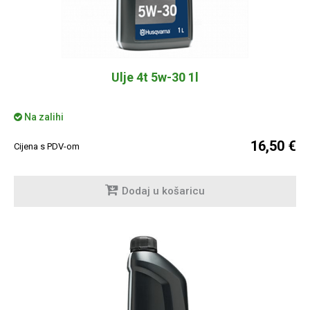
Ulje 4t 5w-30 1l
Na zalihi
16,50 €
Cijena s PDV-om
Dodaj u košaricu