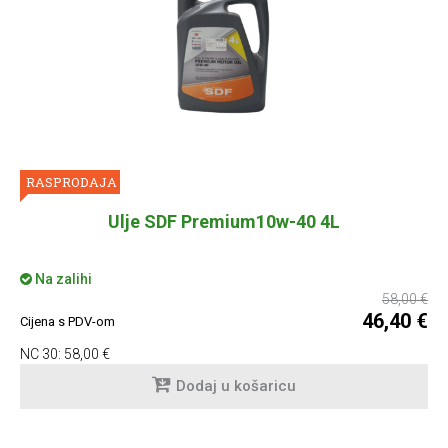
RASPRODAJA
Ulje SDF Premium10w-40 4L
Na zalihi
58,00 €
46,40 €
Cijena s PDV-om
NC 30:
58,00 €
Dodaj u košaricu