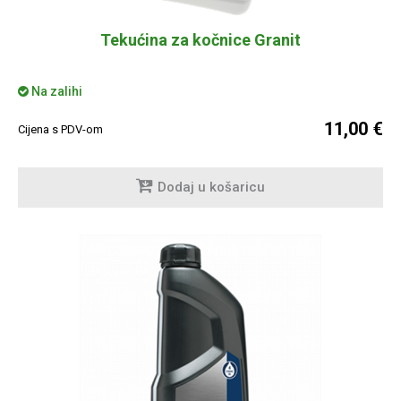
Tekućina za kočnice Granit
Na zalihi
11,00 €
Cijena s PDV-om
Dodaj u košaricu