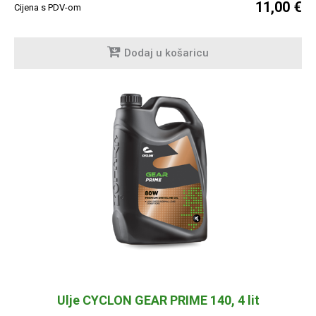
11,00 €
Cijena s PDV-om
Dodaj u košaricu
Ulje CYCLON GEAR PRIME 140, 4 lit