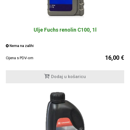
Ulje Fuchs renolin C100, 1l
Nema na zalihi
16,00 €
Cijena s PDV-om
Dodaj u košaricu