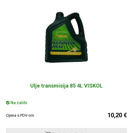
Ulje transmisija 85 4L VISKOL
Na zalihi
10,20 €
Cijena s PDV-om