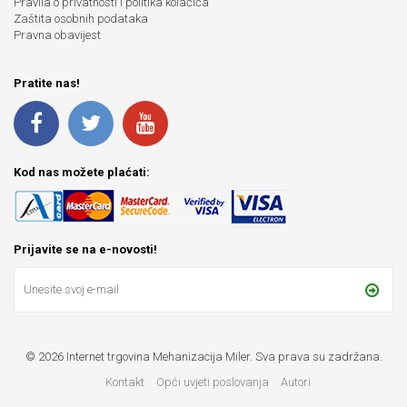
Pravila o privatnosti i politika kolačića
Zaštita osobnih podataka
Pravna obavijest
Pratite nas!
Kod nas možete plaćati:
Prijavite se na e-novosti!
© 2026 Internet trgovina Mehanizacija Miler. Sva prava su zadržana.
Kontakt
Opći uvjeti poslovanja
Autori