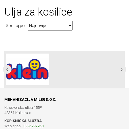
Ulja
za kosilice
Sortiraj po
MEHANIZACIJA MILER D.O.O.
Kolodvorska ulica 155F
48361 Kalinovac
KORISNIČKA SLUŽBA
Web shop:
0995297258