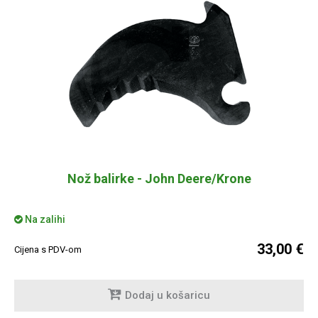
Nož balirke - John Deere/Krone
Na zalihi
33,00 €
Cijena s PDV-om
Dodaj u košaricu