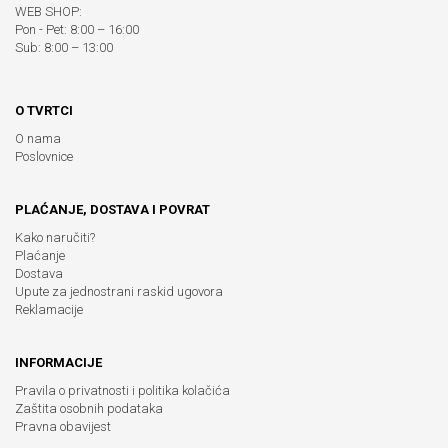
WEB SHOP:
Pon - Pet: 8:00 – 16:00
Sub: 8:00 – 13:00
O TVRTCI
O nama
Poslovnice
PLAĆANJE, DOSTAVA I POVRAT
Kako naručiti?
Plaćanje
Dostava
Upute za jednostrani raskid ugovora
Reklamacije
INFORMACIJE
Pravila o privatnosti i politika kolačića
Zaštita osobnih podataka
Pravna obavijest