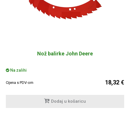
Nož balirke John Deere
Na zalihi
18,32 €
Cijena s PDV-om
Dodaj u košaricu