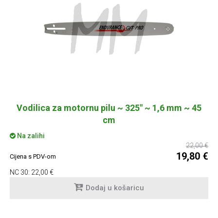
Vodilica za motornu pilu ~ 325" ~ 1,6 mm ~ 45
cm
Na zalihi
22,00 €
19,80 €
Cijena s PDV-om
NC 30:
22,00 €
Dodaj u košaricu