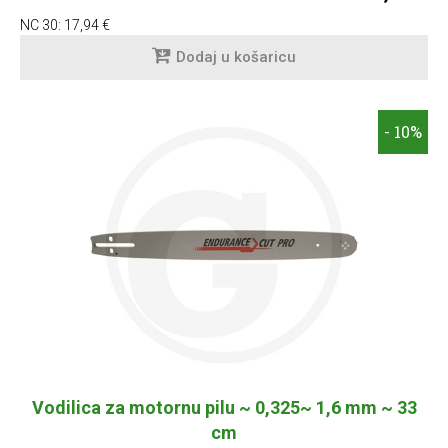
NC 30:
17,94 €
Dodaj u košaricu
- 10%
Vodilica za motornu pilu ~ 0,325~ 1,6 mm ~ 33
cm