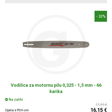
- 10%
Vodilica za motornu pilu 0,325 - 1,5 mm - 66
karika
Na zalihi
17,94 €
16,15 €
Cijena s PDV-om