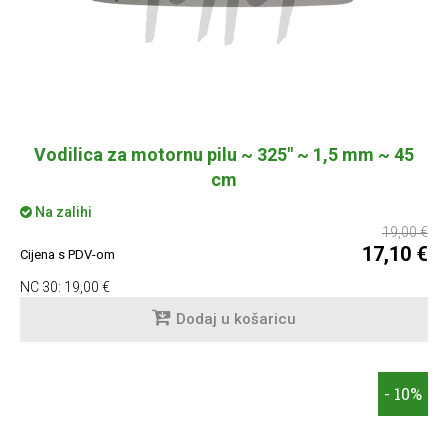
Vodilica za motornu pilu ~ 325" ~ 1,5 mm ~ 45
cm
Na zalihi
19,00 €
17,10 €
Cijena s PDV-om
NC 30:
19,00 €
Dodaj u košaricu
- 10%