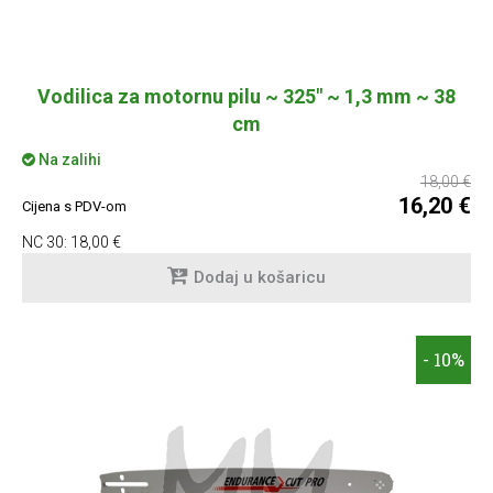
Vodilica za motornu pilu ~ 325" ~ 1,3 mm ~ 38
cm
Na zalihi
18,00 €
16,20 €
Cijena s PDV-om
NC 30:
18,00 €
Dodaj u košaricu
- 10%