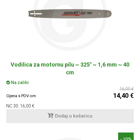
Vodilica za motornu pilu ~ 325" ~ 1,6 mm ~ 40
cm
Na zalihi
16,00 €
14,40 €
Cijena s PDV-om
NC 30:
16,00 €
Dodaj u košaricu
- 10%