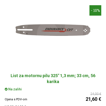
- 10%
List za motornu pilu 325" 1,3 mm; 33 cm, 56
karika
Na zalihi
24,00 €
21,60 €
Cijena s PDV-om