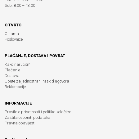
Sub: 8:00 – 13:00
O TVRTCI
O nama
Poslovnice
PLAĆANJE, DOSTAVA I POVRAT
Kako naručiti?
Plaćanje
Dostava
Upute za jednostrani raskid ugovora
Reklamacije
INFORMACIJE
Pravila o privatnosti i politika kolačića
Zaštita osobnih podataka
Pravna obavijest