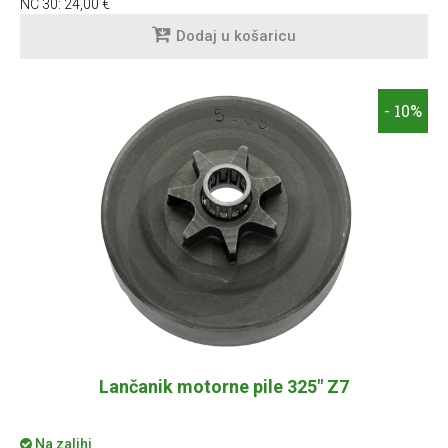
NC 30:
24,00 €
Dodaj u košaricu
- 10%
Lančanik motorne pile 325" Z7
Na zalihi