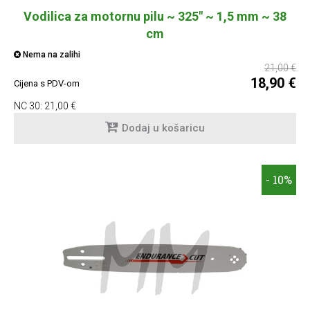
Vodilica za motornu pilu ~ 325" ~ 1,5 mm ~ 38
cm
Nema na zalihi
21,00 €
18,90 €
Cijena s PDV-om
NC 30:
21,00 €
Dodaj u košaricu
- 10%