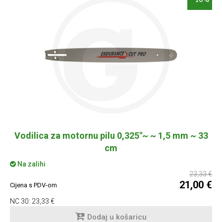
Vodilica za motornu pilu 0,325"~ ~ 1,5 mm ~ 33
cm
Na zalihi
23,33 €
21,00 €
Cijena s PDV-om
NC 30:
23,33 €
Dodaj u košaricu