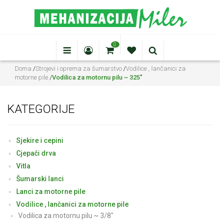
0
Doma
/
Strojevi i oprema za šumarstvo
/
Vodilice , lančanici za
motorne pile
/
Vodilica za motornu pilu ~ 325"
KATEGORIJE
Sjekire i cepini
Cjepači drva
Vitla
Šumarski lanci
Lanci za motorne pile
Vodilice , lančanici za motorne pile
Vodilica za motornu pilu ~ 3/8"