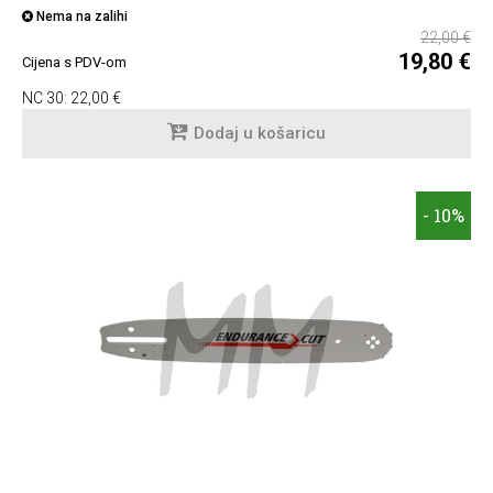
Nema na zalihi
22,00 €
19,80 €
Cijena s PDV-om
NC 30:
22,00 €
Dodaj u košaricu
- 10%