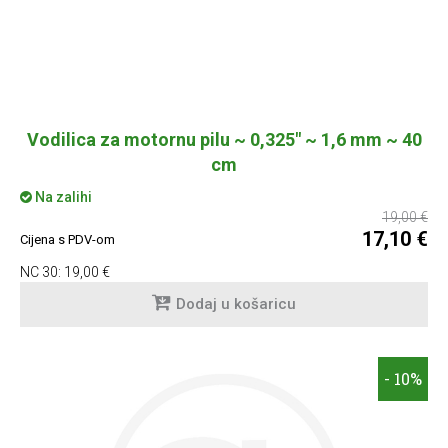
Vodilica za motornu pilu ~ 0,325" ~ 1,6 mm ~ 40
cm
Na zalihi
19,00 €
17,10 €
Cijena s PDV-om
NC 30:
19,00 €
Dodaj u košaricu
- 10%