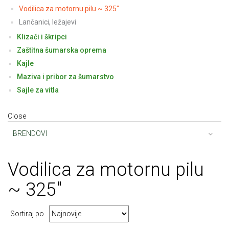
Vodilica za motornu pilu ~ 325"
Lančanici, ležajevi
Klizači i škripci
Zaštitna šumarska oprema
Kajle
Maziva i pribor za šumarstvo
Sajle za vitla
Close
BRENDOVI
Vodilica
za motornu pilu
~ 325"
Sortiraj po