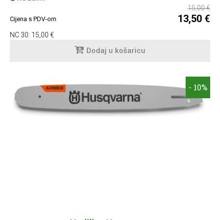
15,00 €
13,50 €
Cijena s PDV-om
NC 30:
15,00 €
Dodaj u košaricu
- 10%