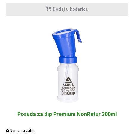
Dodaj u košaricu
Posuda za dip Premium NonRetur 300ml
Nema na zalihi