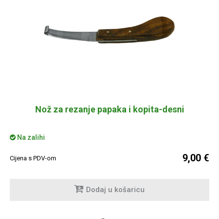
Nož za rezanje papaka i kopita-desni
Na zalihi
9,00 €
Cijena s PDV-om
Dodaj u košaricu