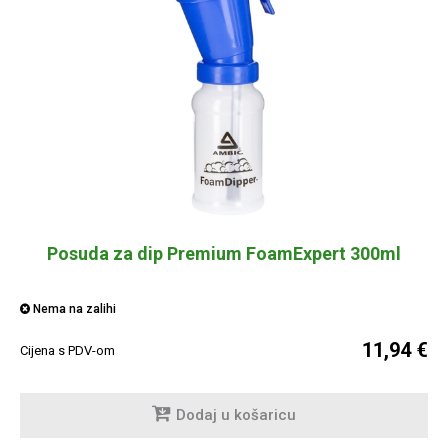
Posuda za dip Premium FoamExpert 300ml
Nema na zalihi
11,94 €
Cijena s PDV-om
Dodaj u košaricu