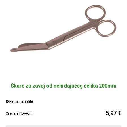
Škare za zavoj od nehrđajućeg čelika 200mm
Nema na zalihi
5,97 €
Cijena s PDV-om