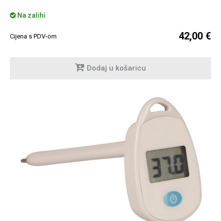
Na zalihi
42,00 €
Cijena s PDV-om
Dodaj u košaricu