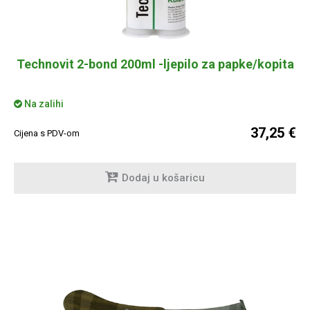
Technovit 2-bond 200ml -ljepilo za papke/kopita
Na zalihi
37,25 €
Cijena s PDV-om
Dodaj u košaricu