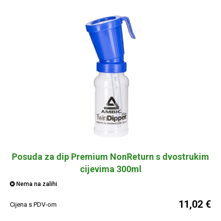
Posuda za dip Premium NonReturn s dvostrukim
cijevima 300ml
Nema na zalihi
11,02 €
Cijena s PDV-om