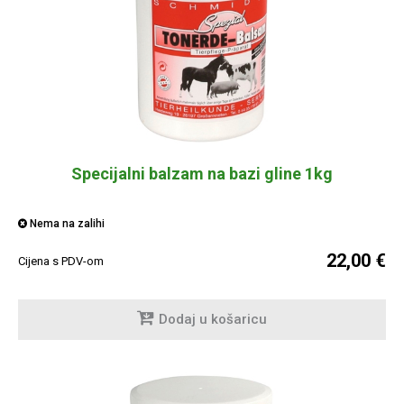
Specijalni balzam na bazi gline 1kg
Nema na zalihi
22,00 €
Cijena s PDV-om
Dodaj u košaricu