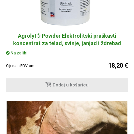
Agrolyt® Powder Elektrolitski praškasti
koncentrat za telad, svinje, janjad i ždrebad
Na zalihi
18,20 €
Cijena s PDV-om
Dodaj u košaricu