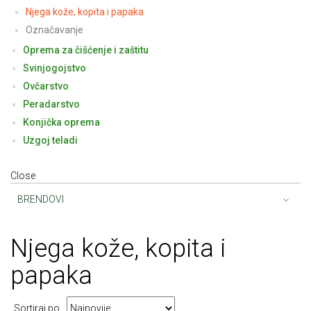
Njega kože, kopita i papaka
Označavanje
Oprema za čišćenje i zaštitu
Svinjogojstvo
Ovčarstvo
Peradarstvo
Konjička oprema
Uzgoj teladi
Close
BRENDOVI
Njega
kože, kopita i
papaka
Sortiraj po