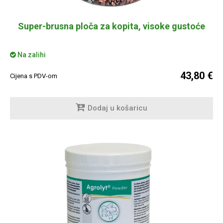
Super-brusna ploča za kopita, visoke gustoće
Na zalihi
43,80 €
Cijena s PDV-om
Dodaj u košaricu