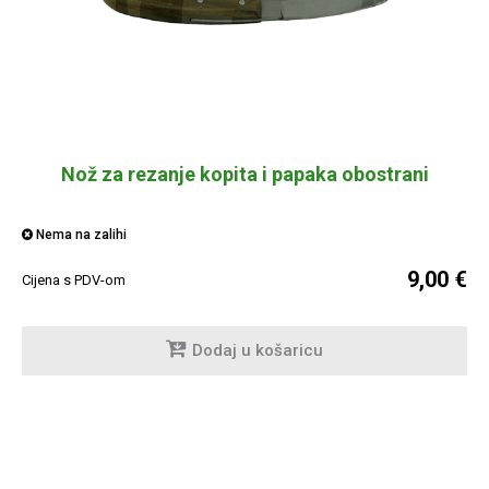
Nož za rezanje kopita i papaka obostrani
Nema na zalihi
9,00 €
Cijena s PDV-om
Dodaj u košaricu