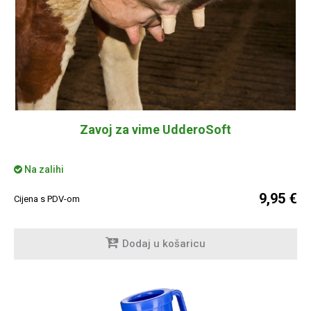
Zavoj za vime UdderoSoft
Na zalihi
9,95 €
Cijena s PDV-om
Dodaj u košaricu