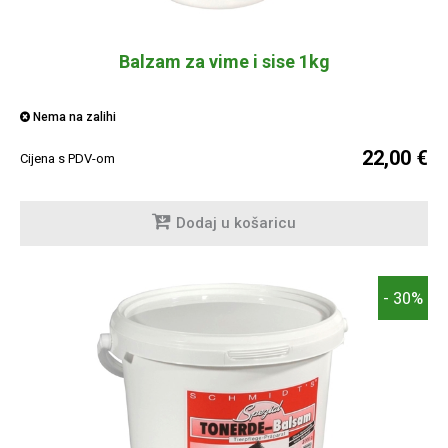
Balzam za vime i sise 1kg
Nema na zalihi
22,00 €
Cijena s PDV-om
Dodaj u košaricu
- 30%