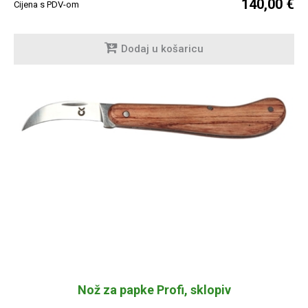
140,00 €
Cijena s PDV-om
Dodaj u košaricu
Nož za papke Profi, sklopiv