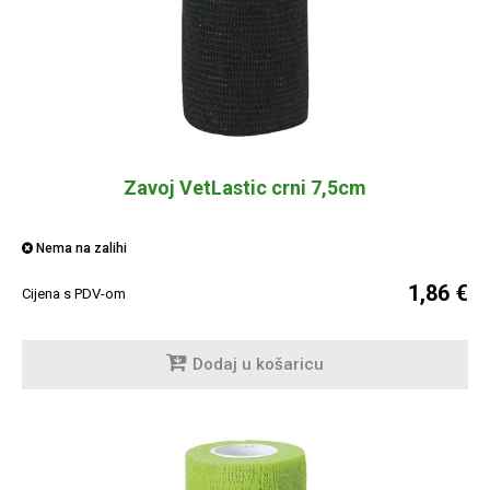
Zavoj VetLastic crni 7,5cm
Nema na zalihi
1,86 €
Cijena s PDV-om
Dodaj u košaricu