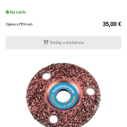
Na zalihi
35,00 €
Cijena s PDV-om
Dodaj u košaricu