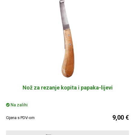
Nož za rezanje kopita i papaka-lijevi
Na zalihi
9,00 €
Cijena s PDV-om