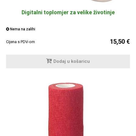
Digitalni toplomjer za velike životinje
Nema na zalihi
15,50 €
Cijena s PDV-om
Dodaj u košaricu