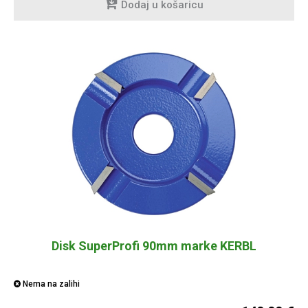
Dodaj u košaricu
Disk SuperProfi 90mm marke KERBL
Nema na zalihi