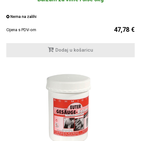
Nema na zalihi
47,78 €
Cijena s PDV-om
Dodaj u košaricu