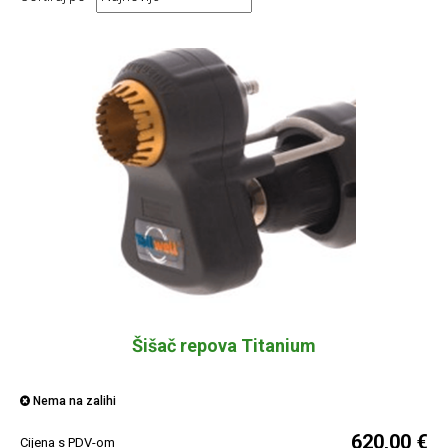
Šišač repova Titanium
Nema na zalihi
620,00 €
Cijena s PDV-om