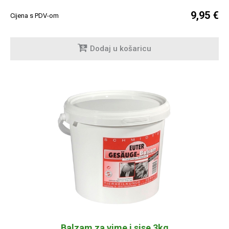
9,95 €
Cijena s PDV-om
Dodaj u košaricu
Balzam za vime i sise 3kg