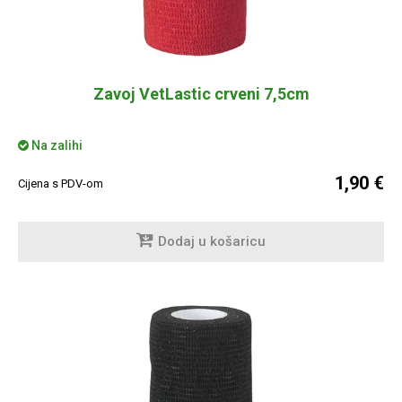
Zavoj VetLastic crveni 7,5cm
Na zalihi
1,90 €
Cijena s PDV-om
Dodaj u košaricu