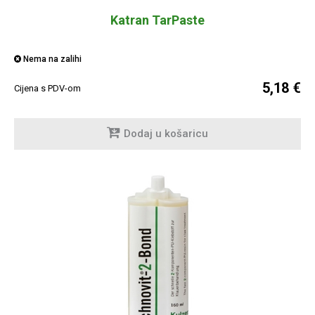
Katran TarPaste
Nema na zalihi
5,18 €
Cijena s PDV-om
Dodaj u košaricu