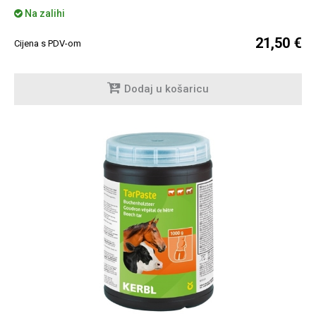
Na zalihi
21,50 €
Cijena s PDV-om
Dodaj u košaricu