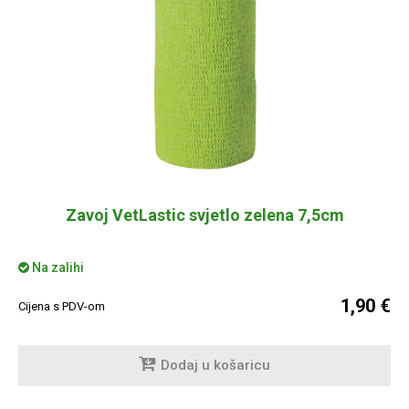
Zavoj VetLastic svjetlo zelena 7,5cm
Na zalihi
1,90 €
Cijena s PDV-om
Dodaj u košaricu