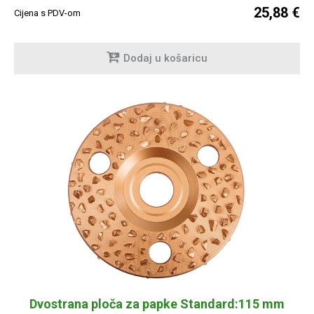
25,88 €
Cijena s PDV-om
Dodaj u košaricu
Dvostrana ploča za papke Standard:115 mm