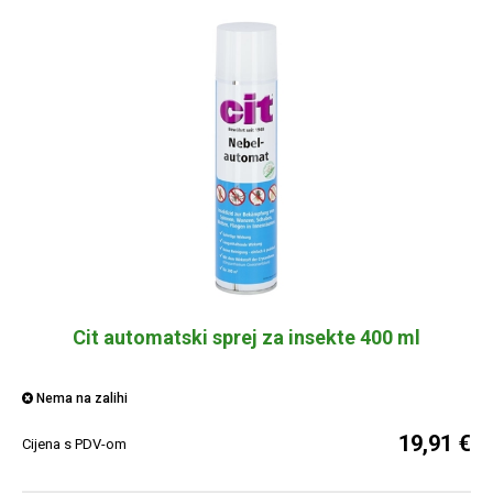
Cit automatski sprej za insekte 400 ml
Nema na zalihi
19,91 €
Cijena s PDV-om