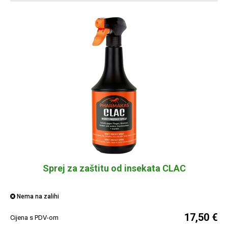
Sprej za zaštitu od insekata CLAC
Nema na zalihi
17,50 €
Cijena s PDV-om