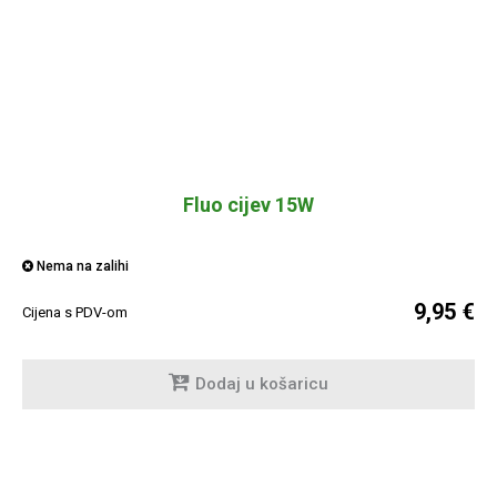
Fluo cijev 15W
Nema na zalihi
9,95 €
Cijena s PDV-om
Dodaj u košaricu