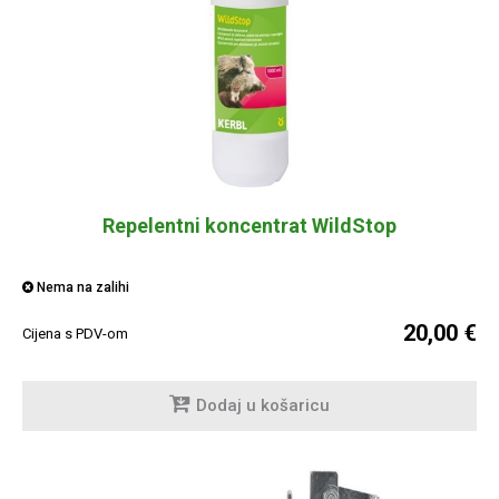
Repelentni koncentrat WildStop
Nema na zalihi
20,00 €
Cijena s PDV-om
Dodaj u košaricu