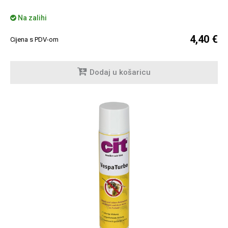
Na zalihi
4,40 €
Cijena s PDV-om
Dodaj u košaricu