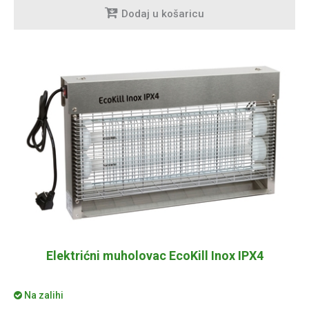
Dodaj u košaricu
Elektrićni muholovac EcoKill Inox IPX4
Na zalihi