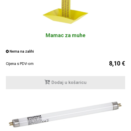
Mamac za muhe
Nema na zalihi
8,10 €
Cijena s PDV-om
Dodaj u košaricu