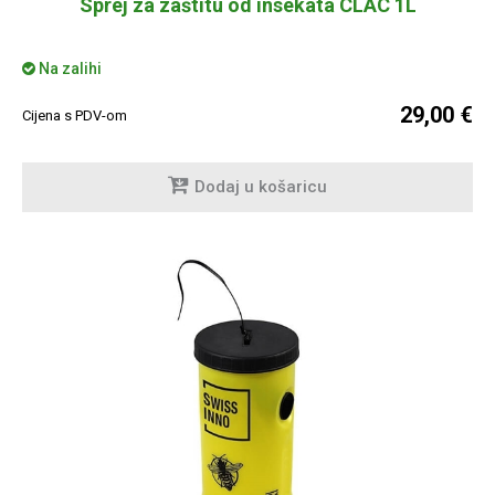
Sprej za zaštitu od insekata CLAC 1L
Na zalihi
29,00 €
Cijena s PDV-om
Dodaj u košaricu