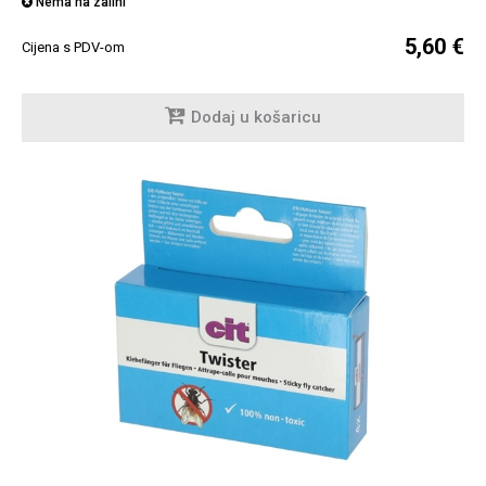
Nema na zalihi
5,60 €
Cijena s PDV-om
Dodaj u košaricu