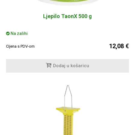
Ljepilo TaonX 500 g
Na zalihi
12,08 €
Cijena s PDV-om
Dodaj u košaricu