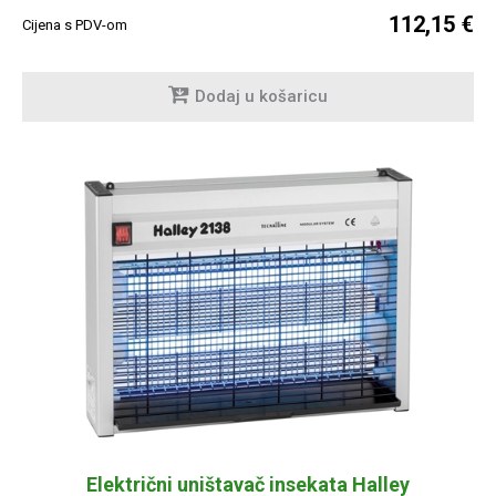
112,15 €
Cijena s PDV-om
Dodaj u košaricu
Električni uništavač insekata Halley