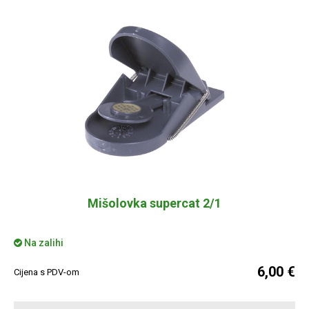
Mišolovka supercat 2/1
Na zalihi
6,00 €
Cijena s PDV-om