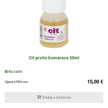
Cit protiv komaraca 50ml
Na zalihi
15,00 €
Cijena s PDV-om
Dodaj u košaricu