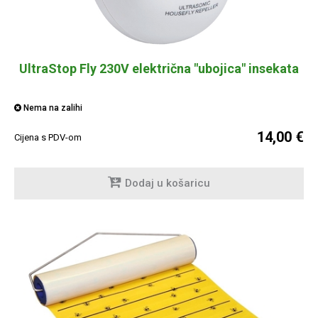
UltraStop Fly 230V električna "ubojica" insekata
Nema na zalihi
14,00 €
Cijena s PDV-om
Dodaj u košaricu