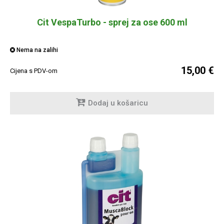
Cit VespaTurbo - sprej za ose 600 ml
Nema na zalihi
15,00 €
Cijena s PDV-om
Dodaj u košaricu