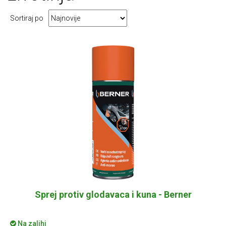
Sortiraj po
Sprej protiv glodavaca i kuna - Berner
Na zalihi