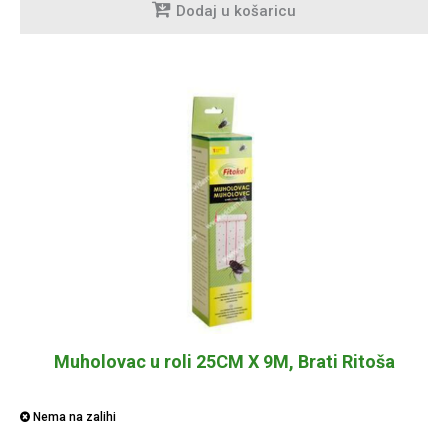
Dodaj u košaricu
Muholovac u roli 25CM X 9M, Brati Ritoša
Nema na zalihi