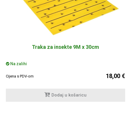
Traka za insekte 9M x 30cm
Na zalihi
18,00 €
Cijena s PDV-om
Dodaj u košaricu