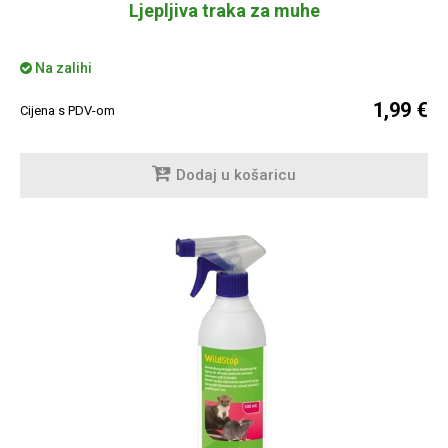
Ljepljiva traka za muhe
Na zalihi
1,99 €
Cijena s PDV-om
Dodaj u košaricu