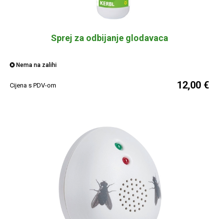
Sprej za odbijanje glodavaca
Nema na zalihi
12,00 €
Cijena s PDV-om