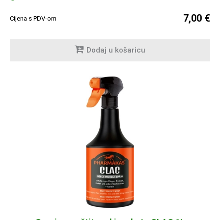
7,00 €
Cijena s PDV-om
Dodaj u košaricu