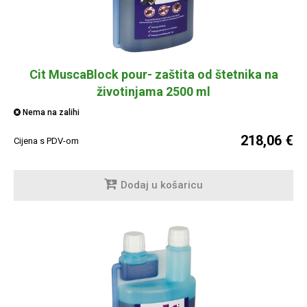
Cit MuscaBlock pour- zaštita od štetnika na
životinjama 2500 ml
Nema na zalihi
218,06 €
Cijena s PDV-om
Dodaj u košaricu