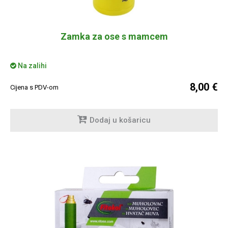
Zamka za ose s mamcem
Na zalihi
8,00 €
Cijena s PDV-om
Dodaj u košaricu