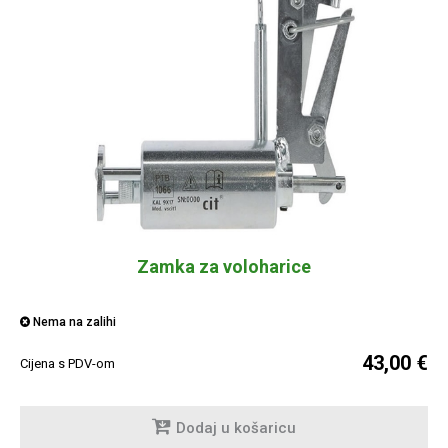
Zamka za voloharice
Nema na zalihi
43,00 €
Cijena s PDV-om
Dodaj u košaricu