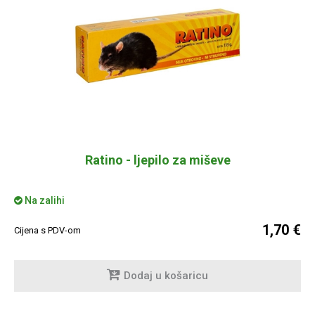
Ratino - ljepilo za miševe
Na zalihi
1,70 €
Cijena s PDV-om
Dodaj u košaricu