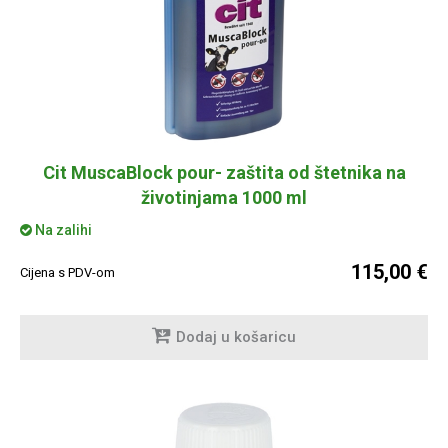
Cit MuscaBlock pour- zaštita od štetnika na
životinjama 1000 ml
Na zalihi
115,00 €
Cijena s PDV-om
Dodaj u košaricu