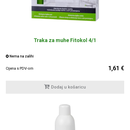
Traka za muhe Fitokol 4/1
Nema na zalihi
1,61 €
Cijena s PDV-om
Dodaj u košaricu