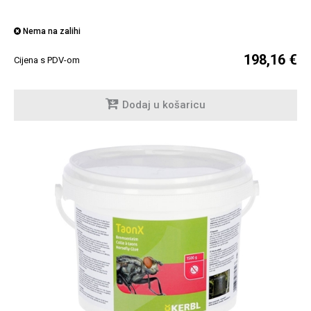
Nema na zalihi
198,16 €
Cijena s PDV-om
Dodaj u košaricu