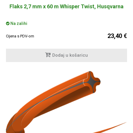
Flaks 2,7 mm x 60 m Whisper Twist, Husqvarna
Na zalihi
23,40 €
Cijena s PDV-om
Dodaj u košaricu