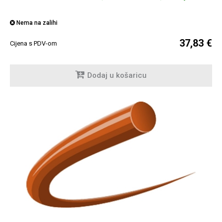
Nema na zalihi
37,83 €
Cijena s PDV-om
Dodaj u košaricu