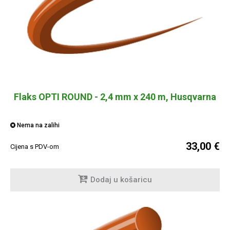
Flaks OPTI ROUND - 2,4 mm x 240 m, Husqvarna
Nema na zalihi
33,00 €
Cijena s PDV-om
Dodaj u košaricu