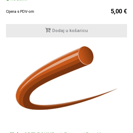
5,00 €
Cijena s PDV-om
Dodaj u košaricu