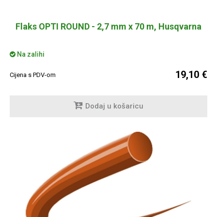
Flaks OPTI ROUND - 2,7 mm x 70 m, Husqvarna
Na zalihi
19,10 €
Cijena s PDV-om
Dodaj u košaricu