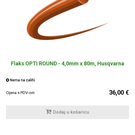
Flaks OPTI ROUND - 4,0mm x 80m, Husqvarna
Nema na zalihi
36,00 €
Cijena s PDV-om
Dodaj u košaricu