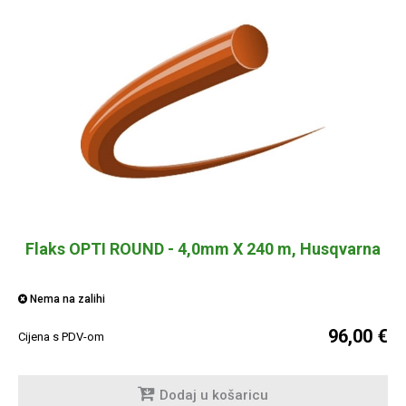
Flaks OPTI ROUND - 4,0mm X 240 m, Husqvarna
Nema na zalihi
96,00 €
Cijena s PDV-om
Dodaj u košaricu