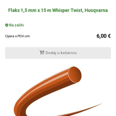
Flaks 1,5 mm x 15 m Whisper Twist, Husqvarna
Na zalihi
6,00 €
Cijena s PDV-om
Dodaj u košaricu