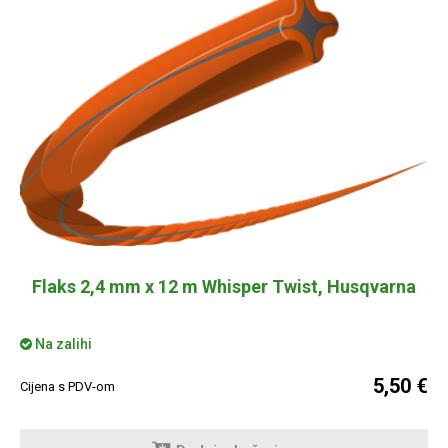
Flaks 2,4 mm x 12 m Whisper Twist, Husqvarna
Na zalihi
5,50 €
Cijena s PDV-om