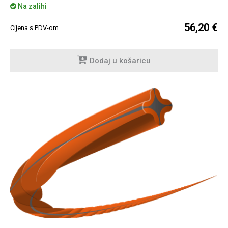
Na zalihi
56,20 €
Cijena s PDV-om
Dodaj u košaricu