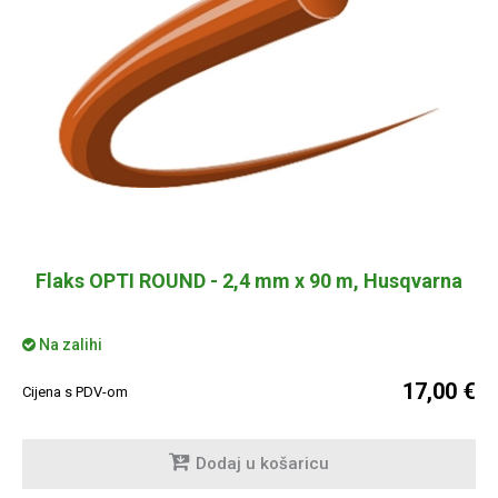
Flaks OPTI ROUND - 2,4 mm x 90 m, Husqvarna
Na zalihi
17,00 €
Cijena s PDV-om
Dodaj u košaricu