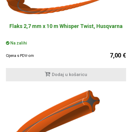
Flaks 2,7 mm x 10 m Whisper Twist, Husqvarna
Na zalihi
7,00 €
Cijena s PDV-om
Dodaj u košaricu