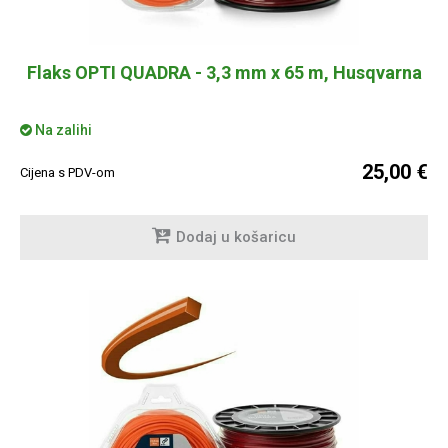
Flaks OPTI QUADRA - 3,3 mm x 65 m, Husqvarna
Na zalihi
25,00 €
Cijena s PDV-om
Dodaj u košaricu