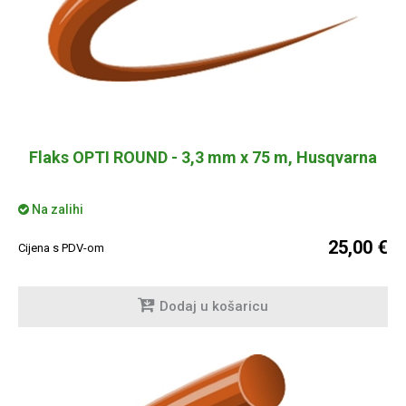
Flaks OPTI ROUND - 3,3 mm x 75 m, Husqvarna
Na zalihi
25,00 €
Cijena s PDV-om
Dodaj u košaricu