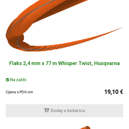
Flaks 2,4 mm x 77 m Whisper Twist, Husqvarna
Na zalihi
19,10 €
Cijena s PDV-om
Dodaj u košaricu