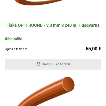
Flaks OPTI ROUND - 3,3 mm x 240 m, Husqvarna
Na zalihi
65,00 €
Cijena s PDV-om
Dodaj u košaricu