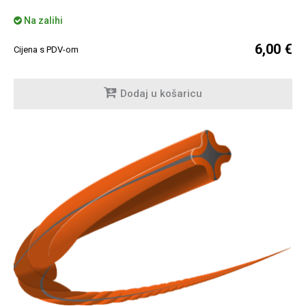
Na zalihi
6,00 €
Cijena s PDV-om
Dodaj u košaricu