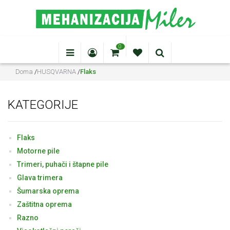
0
Doma
/
HUSQVARNA
/
Flaks
KATEGORIJE
Flaks
Motorne pile
Trimeri, puhači i štapne pile
Glava trimera
Šumarska oprema
Zaštitna oprema
Razno