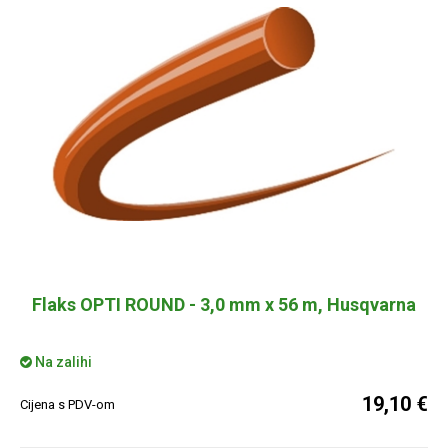
Flaks OPTI ROUND - 3,0 mm x 56 m, Husqvarna
Na zalihi
19,10 €
Cijena s PDV-om