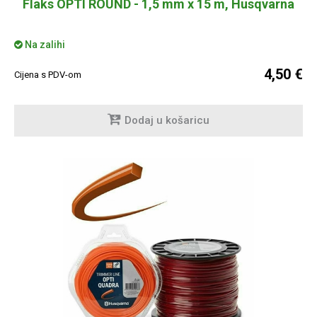
Flaks OPTI ROUND - 1,5 mm x 15 m, Husqvarna
Na zalihi
4,50 €
Cijena s PDV-om
Dodaj u košaricu