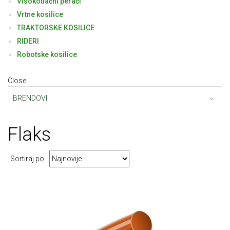
Visokotlačni perači
Vrtne kosilice
TRAKTORSKE KOSILICE
RIDERI
Robotske kosilice
Close
BRENDOVI
Flaks
Sortiraj po