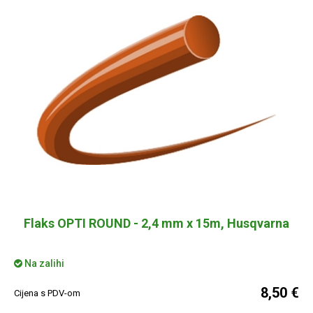
Flaks OPTI ROUND - 2,4 mm x 15m, Husqvarna
Na zalihi
8,50 €
Cijena s PDV-om