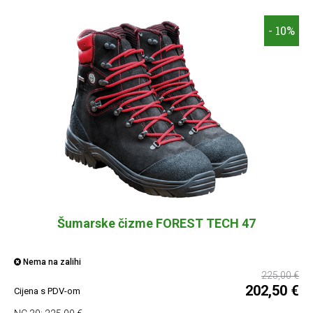
- 10%
Šumarske čizme FOREST TECH 47
Nema na zalihi
225,00 €
202,50 €
Cijena s PDV-om