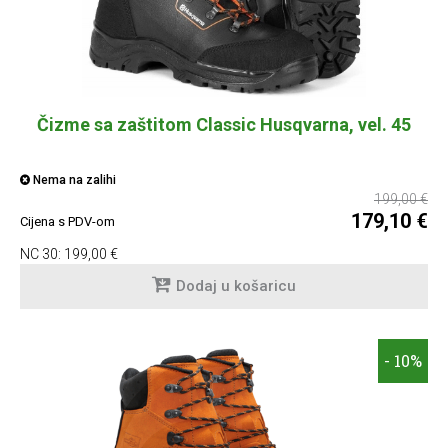
Čizme sa zaštitom Classic Husqvarna, vel. 45
Nema na zalihi
199,00 €
179,10 €
Cijena s PDV-om
NC 30:
199,00 €
Dodaj u košaricu
- 10%