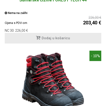
Nema na zalihi
226,00 €
203,40 €
Cijena s PDV-om
NC 30:
226,00 €
Dodaj u košaricu
- 10%