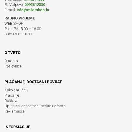
PJ Valpovo:
0995312330
E-mail:
info@milershop.hr
RADNO VRIJEME
WEB SHOP:
Pon - Pet: 8:00 – 16:00
Sub: 8:00 – 13:00
O TVRTCI
O nama
Poslovnice
PLAĆANJE, DOSTAVA I POVRAT
Kako naručiti?
Plaćanje
Dostava
Upute za jednostrani raskid ugovora
Reklamacije
INFORMACIJE