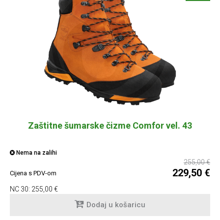
Zaštitne šumarske čizme Comfor vel. 43
Nema na zalihi
255,00 €
229,50 €
Cijena s PDV-om
NC 30:
255,00 €
Dodaj u košaricu