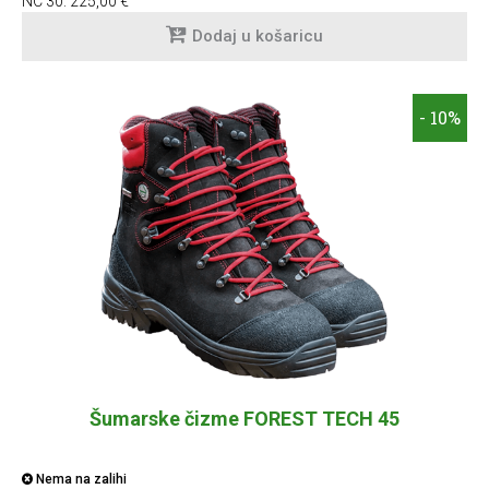
NC 30:
225,00 €
Dodaj u košaricu
- 10%
Šumarske čizme FOREST TECH 45
Nema na zalihi