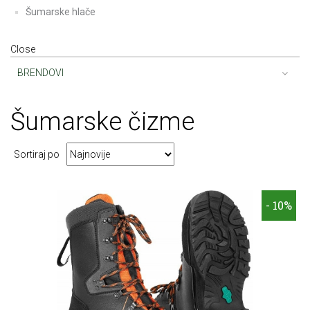
Šumarske hlače
Close
BRENDOVI
Šumarske čizme
Sortiraj po
- 10%