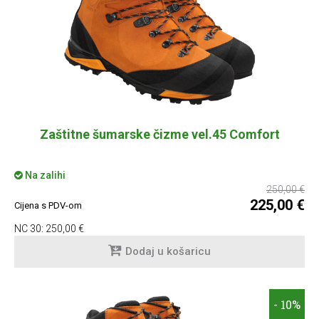
Zaštitne šumarske čizme vel.45 Comfort
Na zalihi
250,00 €
225,00 €
Cijena s PDV-om
NC 30:
250,00 €
Dodaj u košaricu
- 10%