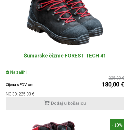
Šumarske čizme FOREST TECH 41
Na zalihi
225,00 €
180,00 €
Cijena s PDV-om
NC 30:
225,00 €
Dodaj u košaricu
- 10%