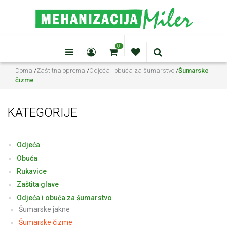
0
Doma
/
Zaštitna oprema
/
Odjeća i obuća za šumarstvo
/
Šumarske
čizme
KATEGORIJE
Odjeća
Obuća
Rukavice
Zaštita glave
Odjeća i obuća za šumarstvo
Šumarske jakne
Šumarske čizme