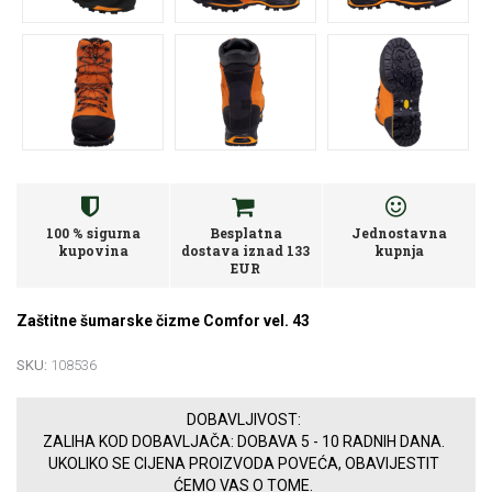
100 % sigurna
Besplatna
Jednostavna
kupovina
dostava iznad 133
kupnja
EUR
Zaštitne šumarske čizme Comfor vel. 43
SKU:
108536
DOBAVLJIVOST:
ZALIHA KOD DOBAVLJAČA: DOBAVA 5 - 10 RADNIH DANA.
UKOLIKO SE CIJENA PROIZVODA POVEĆA, OBAVIJESTIT
ĆEMO VAS O TOME.