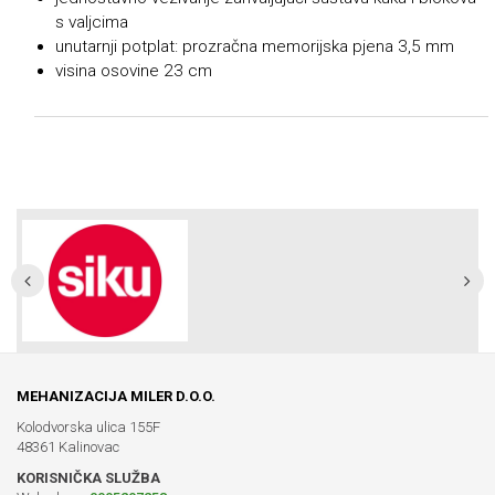
s ​​valjcima
unutarnji potplat: prozračna memorijska pjena 3,5 mm
visina osovine 23 cm
MEHANIZACIJA MILER D.O.O.
Kolodvorska ulica 155F
48361 Kalinovac
KORISNIČKA SLUŽBA