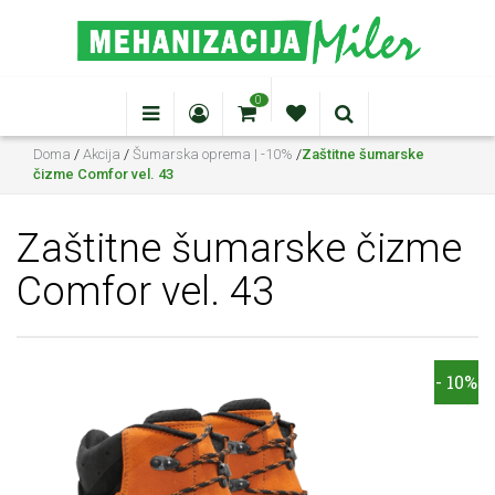
0
Doma
/
Akcija
/
Šumarska oprema | -10%
/
Zaštitne šumarske
čizme Comfor vel. 43
Zaštitne šumarske čizme
Comfor vel. 43
- 10%