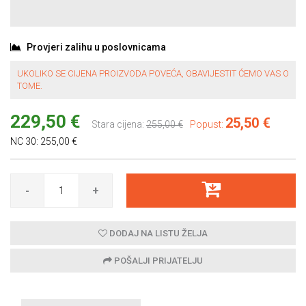
Provjeri zalihu u poslovnicama
UKOLIKO SE CIJENA PROIZVODA POVEĆA, OBAVIJESTIT ĆEMO VAS O
TOME.
229,50 €
25,50 €
Stara cijena:
255,00 €
Popust:
NC 30:
255,00 €
-
+
DODAJ NA LISTU ŽELJA
POŠALJI PRIJATELJU