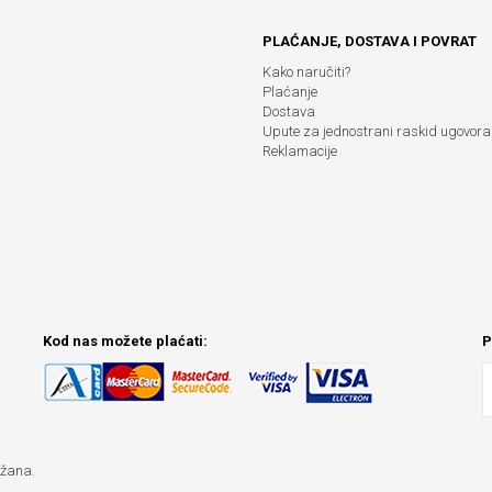
PLAĆANJE, DOSTAVA I POVRAT
Kako naručiti?
Plaćanje
Dostava
Upute za jednostrani raskid ugovora
Reklamacije
Kod nas možete plaćati:
P
ržana.