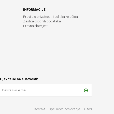
INFORMACIJE
Pravila o privatnosti i politika kolačića
Zaštita osobnih podataka
Pravna obavijest
rijavite se na e-novosti!
Kontakt
Opći uvjeti poslovanja
Autori