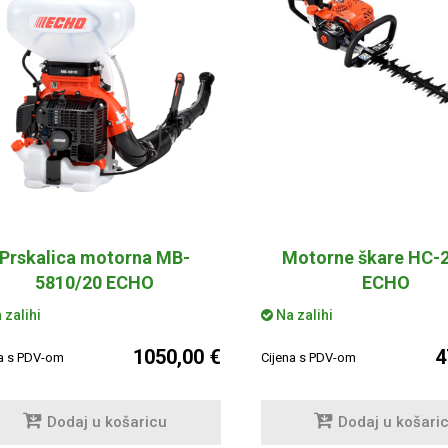
Prskalica motorna MB-
Motorne škare HC-
5810/20 ECHO
ECHO
 zalihi
Na zalihi
1050,00 €
4
na s PDV-om
Cijena s PDV-om
Dodaj u košaricu
Dodaj u košari