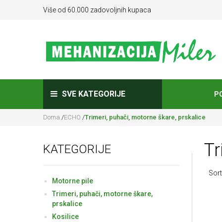
Više od 60.000 zadovoljnih kupaca
SVE KATEGORIJE
P
Doma
/
ECHO
/
Trimeri, puhači, motorne škare, prskalice
Tr
KATEGORIJE
Sort
Motorne pile
Trimeri, puhači, motorne škare,
prskalice
Kosilice