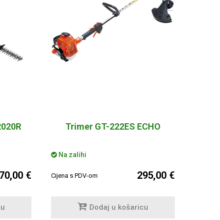
2020R
Trimer GT-222ES ECHO
Na zalihi
70,00 €
295,00 €
Cijena s PDV-om
cu
Dodaj u košaricu