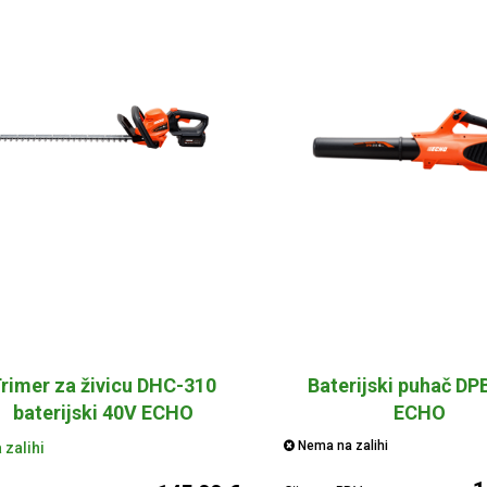
rimer za živicu DHC-310
Baterijski puhač DP
baterijski 40V ECHO
ECHO
Nema na zalihi
 zalihi