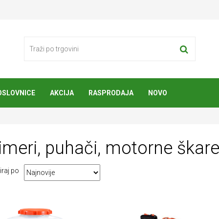
OSLOVNICE
AKCIJA
RASPRODAJA
NOVO
imeri
, puhači, motorne škare
iraj po