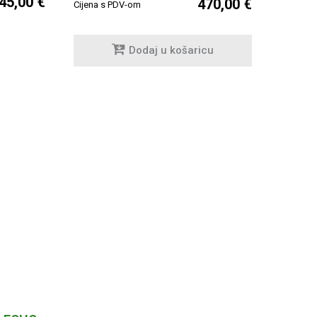
45,00 €
470,00 €
Cijena s PDV-om
Dodaj u košaricu