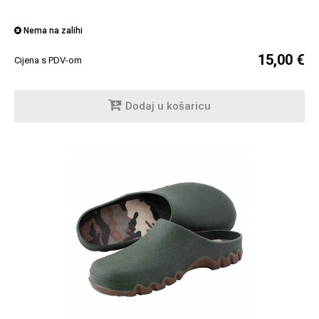
Nema na zalihi
15,00 €
Cijena s PDV-om
Dodaj u košaricu