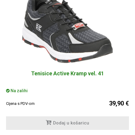
Tenisice Active Kramp vel. 41
Na zalihi
39,90 €
Cijena s PDV-om
Dodaj u košaricu