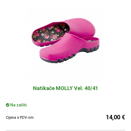
Natikače MOLLY Vel. 40/41
Na zalihi
14,00 €
Cijena s PDV-om