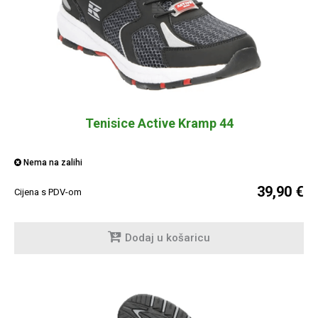
Tenisice Active Kramp 44
Nema na zalihi
39,90 €
Cijena s PDV-om
Dodaj u košaricu