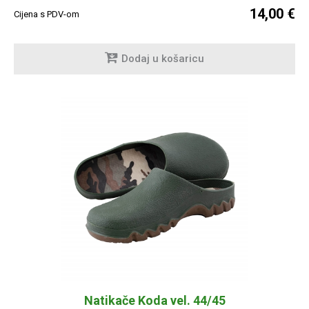
14,00 €
Cijena s PDV-om
Dodaj u košaricu
Natikače Koda vel. 44/45