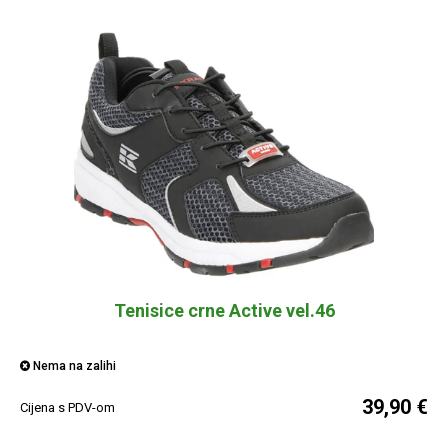
Tenisice crne Active vel.46
Nema na zalihi
39,90 €
Cijena s PDV-om