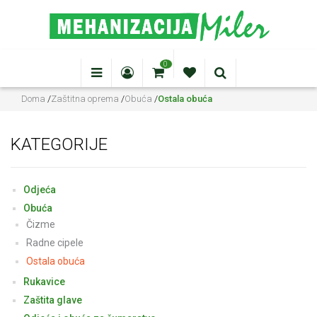
0
Doma
/
Zaštitna oprema
/
Obuća
/
Ostala obuća
KATEGORIJE
Odjeća
Obuća
Čizme
Radne cipele
Ostala obuća
Rukavice
Zaštita glave