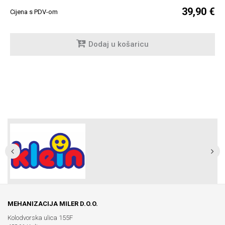
39,90 €
Cijena s PDV-om
Dodaj u košaricu
MEHANIZACIJA MILER D.O.O.
Kolodvorska ulica 155F