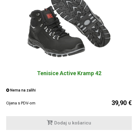
Tenisice Active Kramp 42
Nema na zalihi
39,90 €
Cijena s PDV-om
Dodaj u košaricu