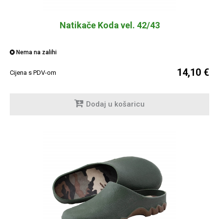
Natikače Koda vel. 42/43
Nema na zalihi
14,10 €
Cijena s PDV-om
Dodaj u košaricu