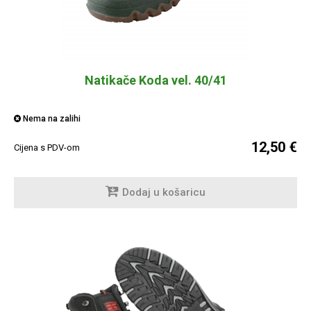
Natikače Koda vel. 40/41
Nema na zalihi
12,50 €
Cijena s PDV-om
Dodaj u košaricu