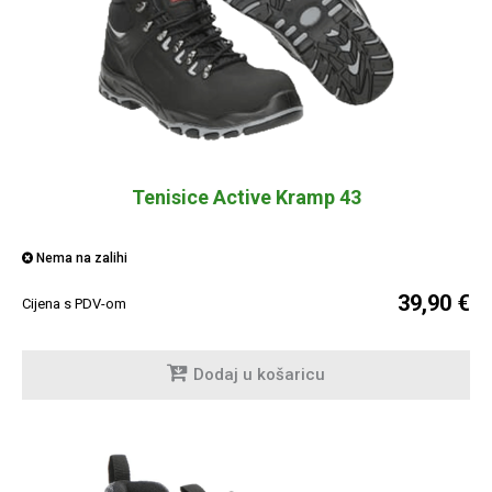
Tenisice Active Kramp 43
Nema na zalihi
39,90 €
Cijena s PDV-om
Dodaj u košaricu