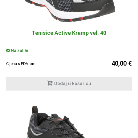
Tenisice Active Kramp vel. 40
Na zalihi
40,00 €
Cijena s PDV-om
Dodaj u košaricu