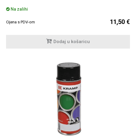
Na zalihi
11,50 €
Cijena s PDV-om
Dodaj u košaricu