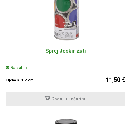
Sprej Joskin žuti
Na zalihi
11,50 €
Cijena s PDV-om
Dodaj u košaricu