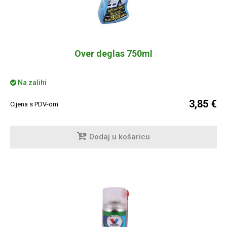
Over deglas 750ml
Na zalihi
3,85 €
Cijena s PDV-om
Dodaj u košaricu