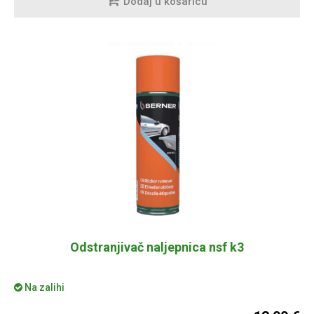
Dodaj u košaricu
Odstranjivač naljepnica nsf k3
Na zalihi