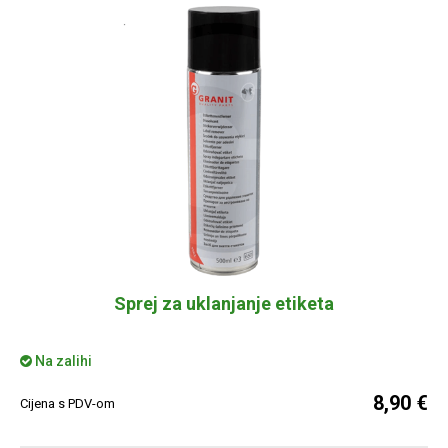
Sprej za uklanjanje etiketa
Na zalihi
8,90 €
Cijena s PDV-om