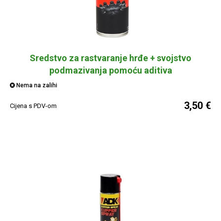
Sredstvo za rastvaranje hrđe + svojstvo
podmazivanja pomoću aditiva
Nema na zalihi
3,50 €
Cijena s PDV-om