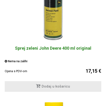
Sprej zeleni John Deere 400 ml original
Nema na zalihi
17,15 €
Cijena s PDV-om
Dodaj u košaricu