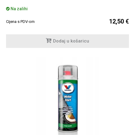
Na zalihi
12,50 €
Cijena s PDV-om
Dodaj u košaricu