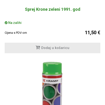
Sprej Krone zeleni 1991. god
Na zalihi
11,50 €
Cijena s PDV-om
Dodaj u košaricu