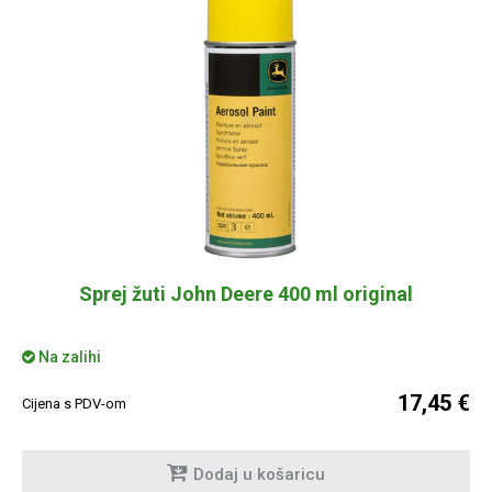
Sprej žuti John Deere 400 ml original
Na zalihi
17,45 €
Cijena s PDV-om
Dodaj u košaricu