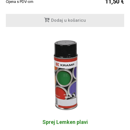
11,50 €
Cijena s PDV-om
Dodaj u košaricu
Sprej Lemken plavi