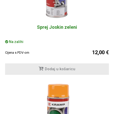
Sprej Joskin zeleni
Na zalihi
12,00 €
Cijena s PDV-om
Dodaj u košaricu