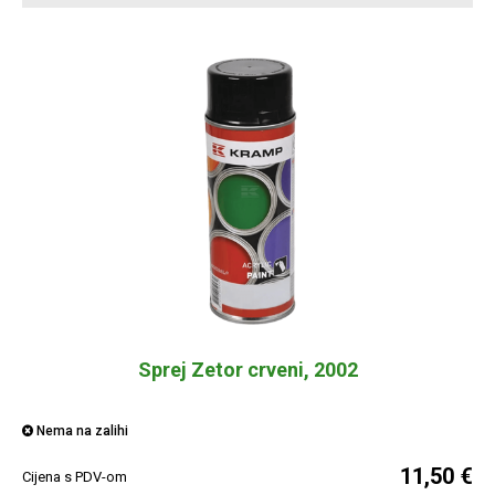
Sprej Zetor crveni, 2002
Nema na zalihi
11,50 €
Cijena s PDV-om