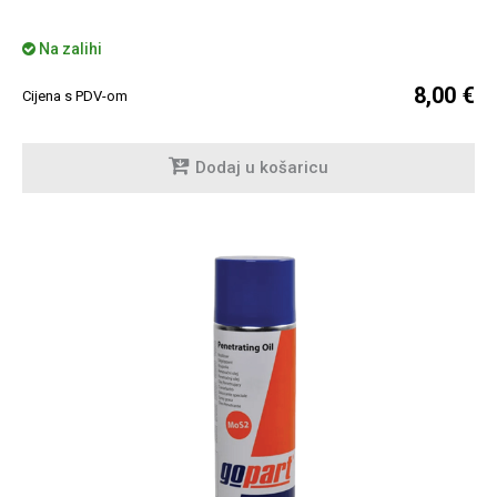
Na zalihi
8,00 €
Cijena s PDV-om
Dodaj u košaricu