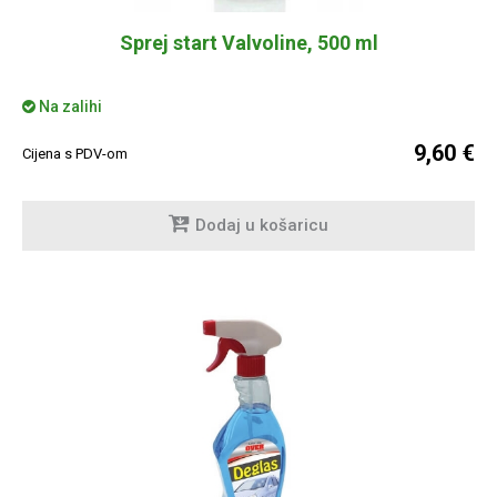
Sprej start Valvoline, 500 ml
Na zalihi
9,60 €
Cijena s PDV-om
Dodaj u košaricu