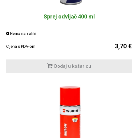
Sprej odvijač 400 ml
Nema na zalihi
3,70 €
Cijena s PDV-om
Dodaj u košaricu