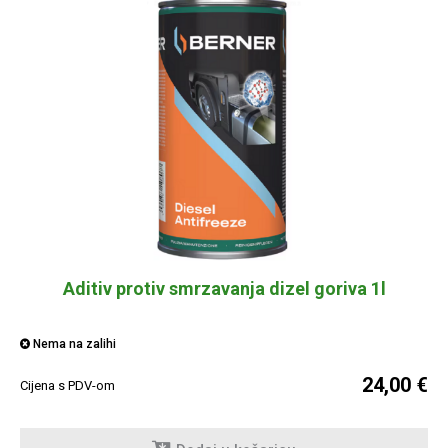
Aditiv protiv smrzavanja dizel goriva 1l
Nema na zalihi
24,00 €
Cijena s PDV-om