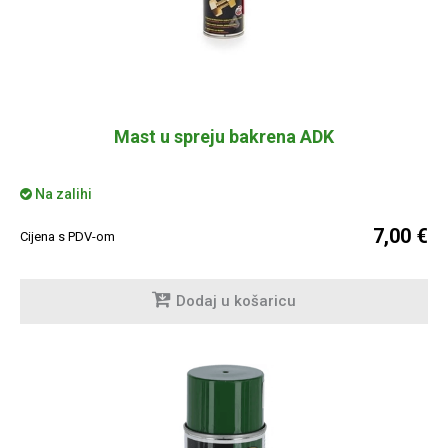
Mast u spreju bakrena ADK
Na zalihi
7,00 €
Cijena s PDV-om
Dodaj u košaricu