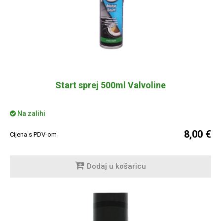
Start sprej 500ml Valvoline
Na zalihi
8,00 €
Cijena s PDV-om
Dodaj u košaricu