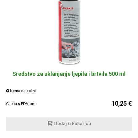
Sredstvo za uklanjanje ljepila i brtvila 500 ml
Nema na zalihi
10,25 €
Cijena s PDV-om
Dodaj u košaricu