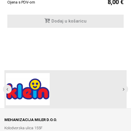
8,00 €
Cijena s PDV-om
Dodaj u košaricu
MEHANIZACIJA MILER D.O.O.
Kolodvorska ulica 155F