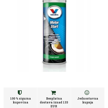
100 % sigurna
Besplatna
Jednostavna
kupovina
dostava iznad 133
kupnja
EUR