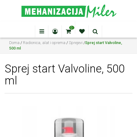
0
Doma
/
Radionica, alat i oprema
/
Sprejevi
/
Sprej start Valvoline,
500 ml
Sprej start Valvoline, 500
ml