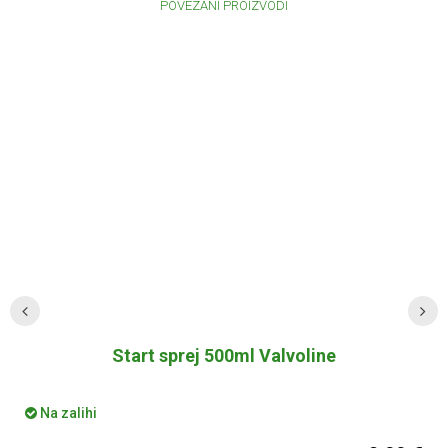
POVEZANI PROIZVODI
Start sprej 500ml Valvoline
Na zalihi