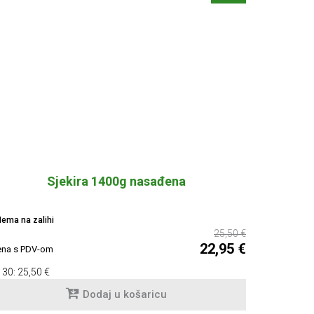
Sjekira 1400g nasađena
ema na zalihi
25,50 €
22,95 €
ena s PDV-om
 30:
25,50 €
Dodaj u košaricu