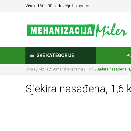
Više od 60.000 zadovoljnih kupaca
SVE KATEGORIJE
P
Doma
/
Akcija
/
Šumarska oprema | -10%
/
Sjekira nasađena, 1
Sjekira nasađena, 1,6 