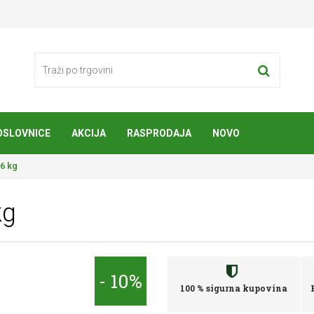
OSLOVNICE
AKCIJA
RASPRODAJA
NOVO
,6 kg
kg
- 10%
100 % sigurna kupovina