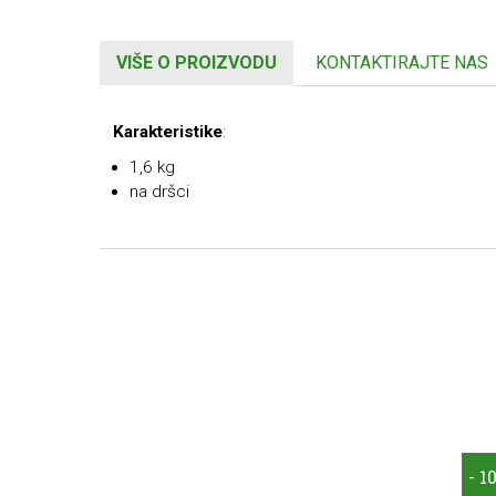
VIŠE O PROIZVODU
KONTAKTIRAJTE NAS
Karakteristike
:
1,6 kg
na dršci
- 1