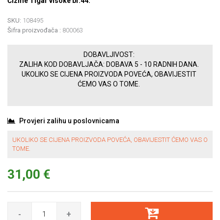
Čizme Tigar visoke br.44.
SKU:
108495
Šifra proizvođača :
800063
DOBAVLJIVOST:
ZALIHA KOD DOBAVLJAČA: DOBAVA 5 - 10 RADNIH DANA.
UKOLIKO SE CIJENA PROIZVODA POVEĆA, OBAVIJESTIT
ĆEMO VAS O TOME.
Provjeri zalihu u poslovnicama
UKOLIKO SE CIJENA PROIZVODA POVEĆA, OBAVIJESTIT ĆEMO VAS O
TOME.
31,00 €
-
+