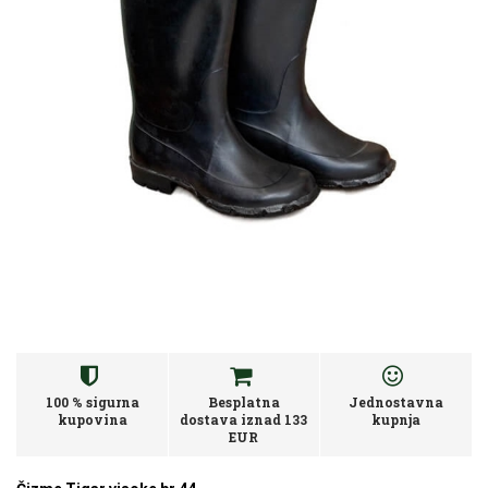
100 % sigurna
Besplatna
Jednostavna
kupovina
dostava iznad 133
kupnja
EUR