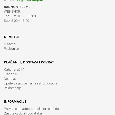
RADNO VRIJEME
WEB SHOP:
Pon - Pet: 8:00 – 16:00
Sub: 8:00 – 13:00
O TVRTCI
O nama
Poslovnice
PLAĆANJE, DOSTAVA I POVRAT
Kako naručiti?
Plaćanje
Dostava
Upute za jednostrani raskid ugovora
Reklamacije
INFORMACIJE
Pravila o privatnosti i politika kolačića
Zaštita osobnih podataka