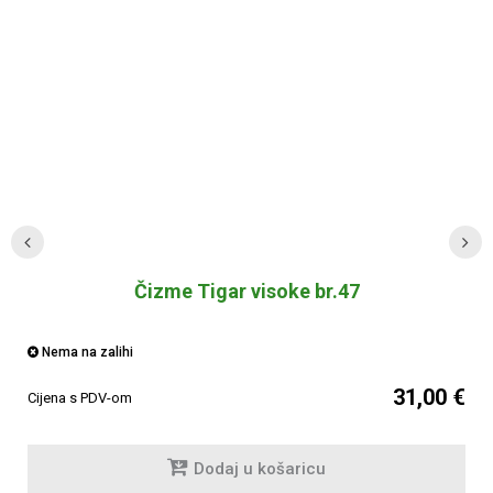
Čizme Tigar visoke br.47
Nema na zalihi
31,00 €
Cijena s PDV-om
Dodaj u košaricu