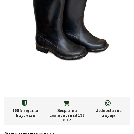
100 % sigurna
Besplatna
Jednostavna
kupovina
dostava iznad 133
kupnja
EUR