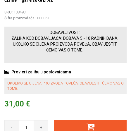
Čizme Tigar visoke br.42
SKU:
108493
Šifra proizvođača :
800061
DOBAVLJIVOST:
ZALIHA KOD DOBAVLJAČA: DOBAVA 5 - 10 RADNIH DANA.
UKOLIKO SE CIJENA PROIZVODA POVEĆA, OBAVIJESTIT
ĆEMO VAS O TOME.
Provjeri zalihu u poslovnicama
UKOLIKO SE CIJENA PROIZVODA POVEĆA, OBAVIJESTIT ĆEMO VAS O
TOME.
31,00 €
-
+