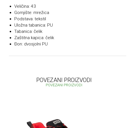
Veličina: 43
Gornjište: mrežica
Podstava: tekstil
Uložna tabanica: PU
Tabanica: čelik
Zaštitna kapica: čelik
Đon: dvosjolni PU
POVEZANI PROIZVODI
POVEZANI PROIZVODI