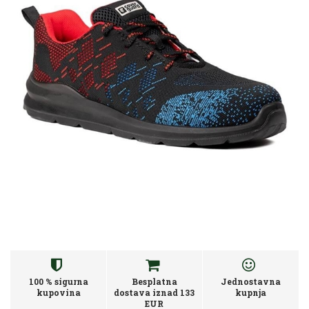
100 % sigurna
Besplatna
Jednostavna
kupovina
dostava iznad 133
kupnja
EUR