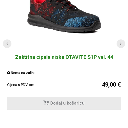
Zaštitna cipela niska OTAVITE S1P vel. 44
Nema na zalihi
49,00 €
Cijena s PDV-om
Dodaj u košaricu