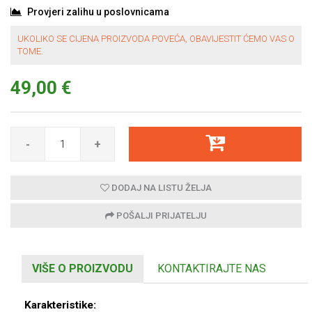
Provjeri zalihu u poslovnicama
UKOLIKO SE CIJENA PROIZVODA POVEĆA, OBAVIJESTIT ĆEMO VAS O
TOME.
49,00 €
-
+
DODAJ NA LISTU ŽELJA
POŠALJI PRIJATELJU
VIŠE O PROIZVODU
KONTAKTIRAJTE NAS
Karakteristike: