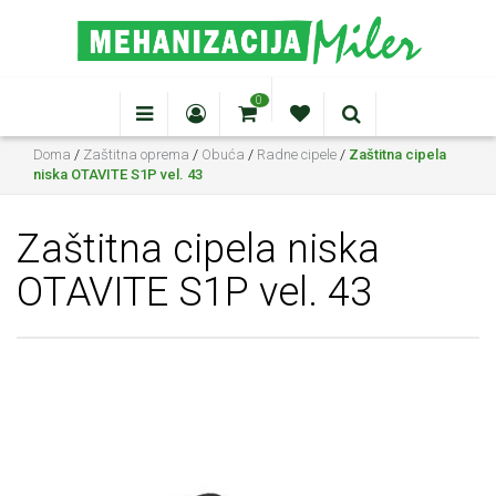
0
Doma
/
Zaštitna oprema
/
Obuća
/
Radne cipele
/
Zaštitna cipela
niska OTAVITE S1P vel. 43
Zaštitna cipela niska
OTAVITE S1P vel. 43