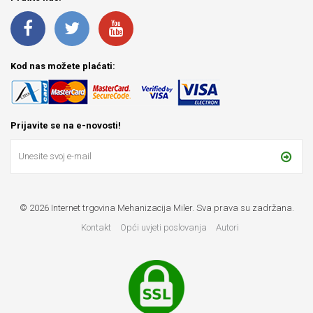
Kod nas možete plaćati:
Prijavite se na e-novosti!
© 2026 Internet trgovina Mehanizacija Miler. Sva prava su zadržana.
Kontakt
Opći uvjeti poslovanja
Autori