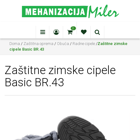
0
Doma
/
Zaštitna oprema
/
Obuća
/
Radne cipele
/
Zaštitne zimske
cipele Basic BR.43
Zaštitne zimske cipele
Basic BR.43