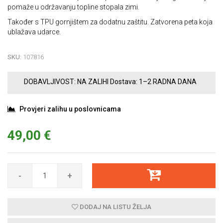
pomaže u održavanju topline stopala zimi.
Također s TPU gornjištem za dodatnu zaštitu. Zatvorena peta koja
ublažava udarce.
SKU:
107816
DOBAVLJIVOST:
NA ZALIHI
Dostava:
1–2 RADNA DANA
Provjeri zalihu u poslovnicama
49,00 €
-
+
DODAJ NA LISTU ŽELJA