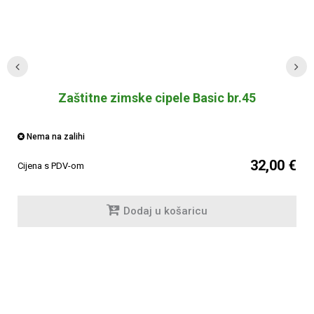
Zaštitne zimske cipele Basic br.45
Nema na zalihi
32,00 €
Cijena s PDV-om
Dodaj u košaricu