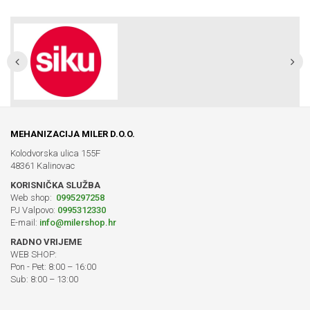
MEHANIZACIJA MILER D.O.O.
Kolodvorska ulica 155F
48361 Kalinovac
KORISNIČKA SLUŽBA
Web shop:
0995297258
PJ Valpovo:
0995312330
E-mail:
info@milershop.hr
RADNO VRIJEME
WEB SHOP:
Pon - Pet: 8:00 – 16:00
Sub: 8:00 – 13:00