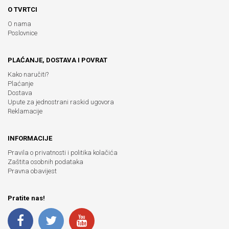
O TVRTCI
O nama
Poslovnice
PLAĆANJE, DOSTAVA I POVRAT
Kako naručiti?
Plaćanje
Dostava
Upute za jednostrani raskid ugovora
Reklamacije
INFORMACIJE
Pravila o privatnosti i politika kolačića
Zaštita osobnih podataka
Pravna obavijest
Pratite nas!