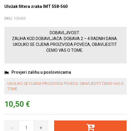
Uložak filtera zraka IMT 558-560
SKU:
105433
DOBAVLJIVOST:
ZALIHA KOD DOBAVLJAČA: DOBAVA 2 – 4 RADNIH DANA.
UKOLIKO SE CIJENA PROIZVODA POVEĆA, OBAVIJESTIT
ĆEMO VAS O TOME.
Provjeri zalihu u poslovnicama
UKOLIKO SE CIJENA PROIZVODA POVEĆA, OBAVIJESTIT ĆEMO VAS O
TOME.
10,50 €
-
+