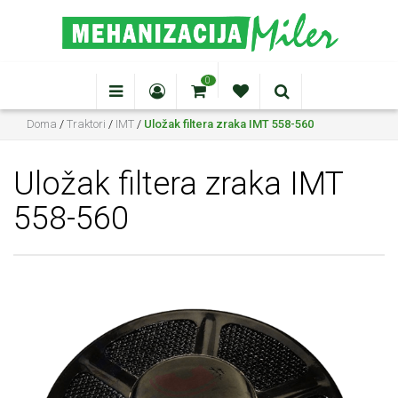
0
Doma
/
Traktori
/
IMT
/
Uložak filtera zraka IMT 558-560
Uložak filtera zraka IMT
558-560