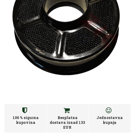
100 % sigurna
Besplatna
Jednostavna
kupovina
dostava iznad 133
kupnja
EUR