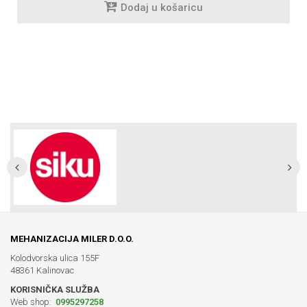
Dodaj u košaricu
MEHANIZACIJA MILER D.O.O.
Kolodvorska ulica 155F
48361 Kalinovac
KORISNIČKA SLUŽBA
Web shop:
0995297258