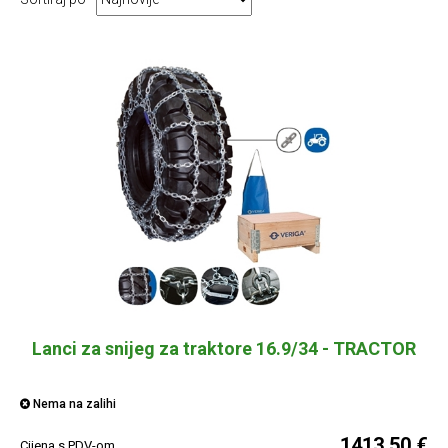
Lanci za snijeg za traktore 16.9/34 - TRACTOR
Nema na zalihi
1413,50 €
Cijena s PDV-om