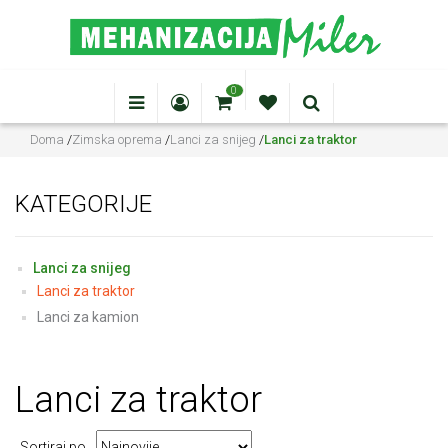
0
Doma
/
Zimska oprema
/
Lanci za snijeg
/
Lanci za traktor
KATEGORIJE
Lanci za snijeg
Lanci za traktor
Lanci za kamion
Lanci
za traktor
Sortiraj po