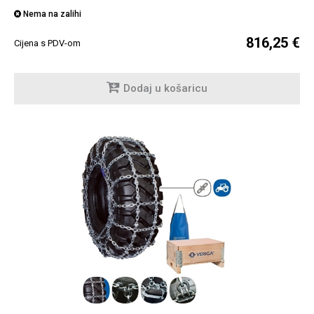
Nema na zalihi
816,25 €
Cijena s PDV-om
Dodaj u košaricu