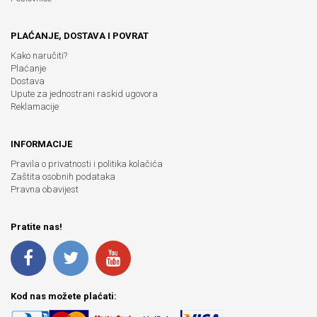
PLAĆANJE, DOSTAVA I POVRAT
Kako naručiti?
Plaćanje
Dostava
Upute za jednostrani raskid ugovora
Reklamacije
INFORMACIJE
Pravila o privatnosti i politika kolačića
Zaštita osobnih podataka
Pravna obavijest
Pratite nas!
Kod nas možete plaćati: