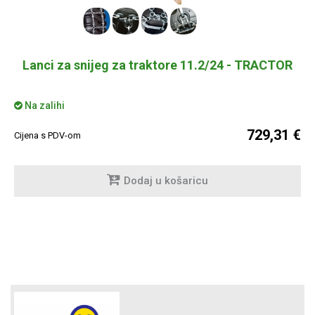
Lanci za snijeg za traktore 11.2/24 - TRACTOR
Na zalihi
729,31 €
Cijena s PDV-om
Dodaj u košaricu