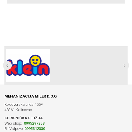
MEHANIZACIJA MILER D.O.O.
Kolodvorska ulica 155F
48361 Kalinovac
KORISNIČKA SLUŽBA
Web shop:
0995297258
PJ Valpovo:
0995312330