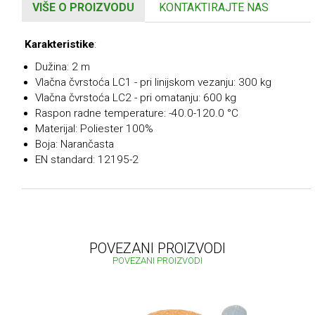
VIŠE O PROIZVODU
KONTAKTIRAJTE NAS
Karakteristike
:
Dužina: 2 m
Vlačna čvrstoća LC1 - pri linijskom vezanju: 300 kg
Vlačna čvrstoća LC2 - pri omatanju: 600 kg
Raspon radne temperature: -40.0-120.0 °C
Materijal: Poliester 100%
Boja: Narančasta
EN standard: 12195-2
POVEZANI PROIZVODI
POVEZANI PROIZVODI