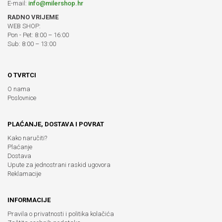
E-mail:
info@milershop.hr
RADNO VRIJEME
WEB SHOP:
Pon - Pet: 8:00 – 16:00
Sub: 8:00 – 13:00
O TVRTCI
O nama
Poslovnice
PLAĆANJE, DOSTAVA I POVRAT
Kako naručiti?
Plaćanje
Dostava
Upute za jednostrani raskid ugovora
Reklamacije
INFORMACIJE
Pravila o privatnosti i politika kolačića