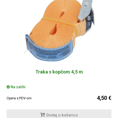
Traka s kopčom 4,5 m
Na zalihi
4,50 €
Cijena s PDV-om
Dodaj u košaricu