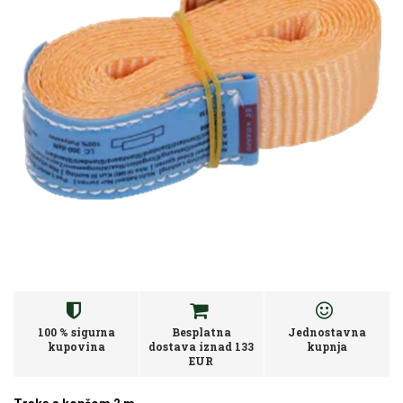
100 % sigurna
Besplatna
Jednostavna
kupovina
dostava iznad 133
kupnja
EUR