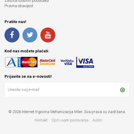
Zaštita osobnih podataka
Pravna obavijest
Pratite nas!
Kod nas možete plaćati:
Prijavite se na e-novosti!
© 2026 Internet trgovina Mehanizacija Miler. Sva prava su zadržana.
Kontakt
Opći uvjeti poslovanja
Autori