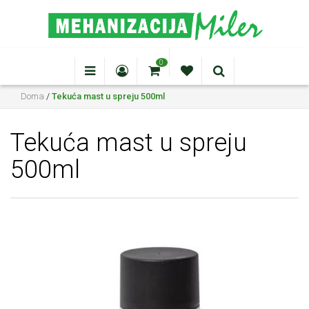
0
Doma
/
Tekuća mast u spreju 500ml
Tekuća mast u spreju
500ml