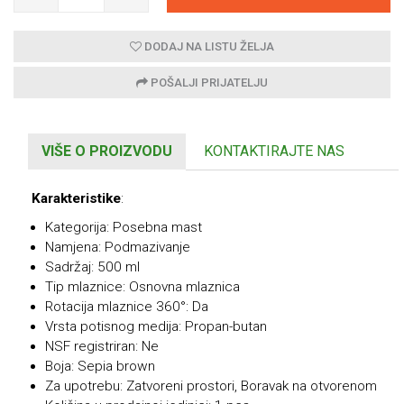
DODAJ NA LISTU ŽELJA
POŠALJI PRIJATELJU
VIŠE O PROIZVODU
KONTAKTIRAJTE NAS
Karakteristike
:
Kategorija: Posebna mast
Namjena: Podmazivanje
Sadržaj: 500 ml
Tip mlaznice: Osnovna mlaznica
Rotacija mlaznice 360°: Da
Vrsta potisnog medija: Propan-butan
NSF registriran: Ne
Boja: Sepia brown
Za upotrebu: Zatvoreni prostori, Boravak na otvorenom