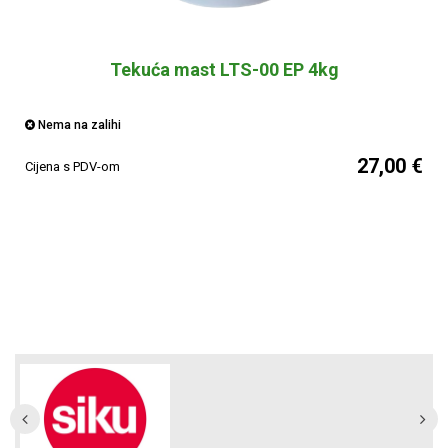
Tekuća mast LTS-00 EP 4kg
Nema na zalihi
27,00 €
Cijena s PDV-om