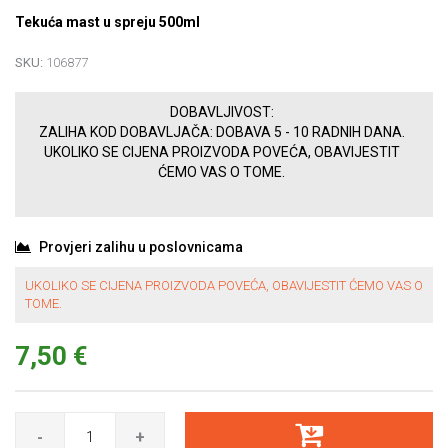
Tekuća mast u spreju 500ml
SKU:
106877
DOBAVLJIVOST:
ZALIHA KOD DOBAVLJAČA: DOBAVA 5 - 10 RADNIH DANA.
UKOLIKO SE CIJENA PROIZVODA POVEĆA, OBAVIJESTIT
ĆEMO VAS O TOME.
Provjeri zalihu u poslovnicama
UKOLIKO SE CIJENA PROIZVODA POVEĆA, OBAVIJESTIT ĆEMO VAS O
TOME.
7,50 €
-
+