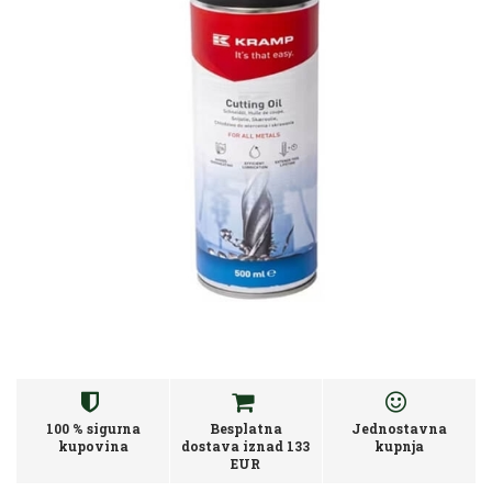
100 % sigurna
Besplatna
Jednostavna
kupovina
dostava iznad 133
kupnja
EUR