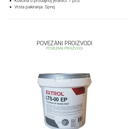
Količina u prodajnoj jedinici: 1 pcs
Vrsta pakiranja: Sprej
POVEZANI PROIZVODI
POVEZANI PROIZVODI