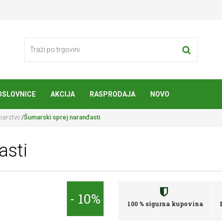
OSLOVNICE
AKCIJA
RASPRODAJA
NOVO
marstvo
/
Šumarski sprej naranđasti
asti
- 10%
100 % sigurna kupovina