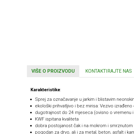
VIŠE O PROIZVODU
KONTAKTIRAJTE NAS
Karakteristike
:
Sprej za označavanje u jarkim i blistavim neonsk
ekološki prihvatljivo i bez mirisa: Vezivo izrađeno
dugotrajnost do 24 mjeseca (ovisno o vremenu i l
KWF ispitana kvaliteta
dobra postojanost čak i na mokrom i smrznutom 
pogodan za drvo, ali i za metal, beton, asfalt i k