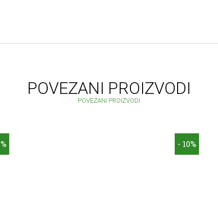
POVEZANI PROIZVODI
POVEZANI PROIZVODI
0%
- 10%