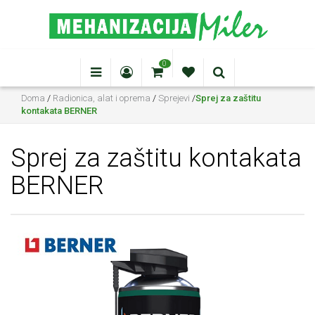
0
Doma
/
Radionica, alat i oprema
/
Sprejevi
/
Sprej za zaštitu
kontakata BERNER
Sprej za zaštitu kontakata
BERNER