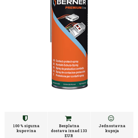
100 % sigurna
Besplatna
Jednostavna
kupovina
dostava iznad 133
kupnja
EUR