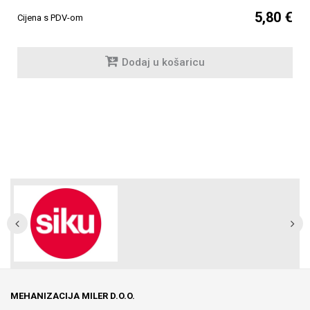
5,80 €
Cijena s PDV-om
Dodaj u košaricu
MEHANIZACIJA MILER D.O.O.