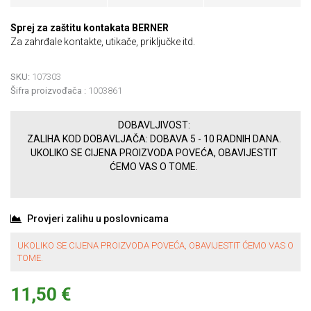
Sprej za zaštitu kontakata BERNER
Za zahrđale kontakte, utikače, priključke itd.
SKU:
107303
Šifra proizvođača :
1003861
DOBAVLJIVOST:
ZALIHA KOD DOBAVLJAČA: DOBAVA 5 - 10 RADNIH DANA.
UKOLIKO SE CIJENA PROIZVODA POVEĆA, OBAVIJESTIT
ĆEMO VAS O TOME.
Provjeri zalihu u poslovnicama
UKOLIKO SE CIJENA PROIZVODA POVEĆA, OBAVIJESTIT ĆEMO VAS O
TOME.
11,50 €