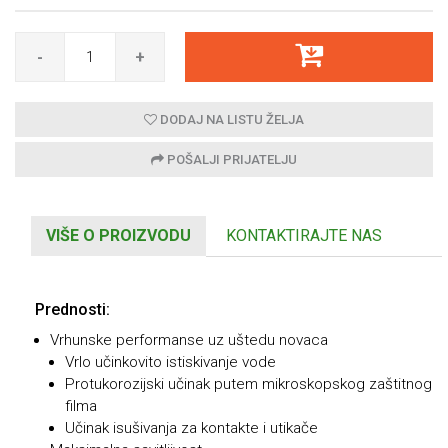
-
+
DODAJ NA LISTU ŽELJA
POŠALJI PRIJATELJU
VIŠE O PROIZVODU
KONTAKTIRAJTE NAS
Prednosti:
Vrhunske performanse uz uštedu novaca
Vrlo učinkovito istiskivanje vode
Protukorozijski učinak putem mikroskopskog zaštitnog
filma
Učinak isušivanja za kontakte i utikače