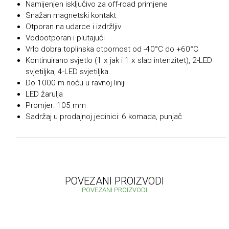
Namijenjen isključivo za off-road primjene
Snažan magnetski kontakt
Otporan na udarce i izdržljiv
Vodootporan i plutajući
Vrlo dobra toplinska otpornost od -40°C do +60°C
Kontinuirano svjetlo (1 x jak i 1 x slab intenzitet), 2-LED
svjetiljka, 4-LED svjetiljka
Do 1000 m noću u ravnoj liniji
LED žarulja
Promjer: 105 mm
Sadržaj u prodajnoj jedinici: 6 komada, punjač
POVEZANI PROIZVODI
POVEZANI PROIZVODI