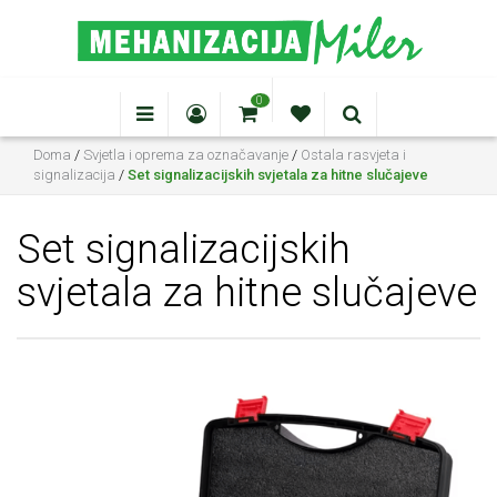
0
Doma
/
Svjetla i oprema za označavanje
/
Ostala rasvjeta i
signalizacija
/
Set signalizacijskih svjetala za hitne slučajeve
Set signalizacijskih
svjetala za hitne slučajeve