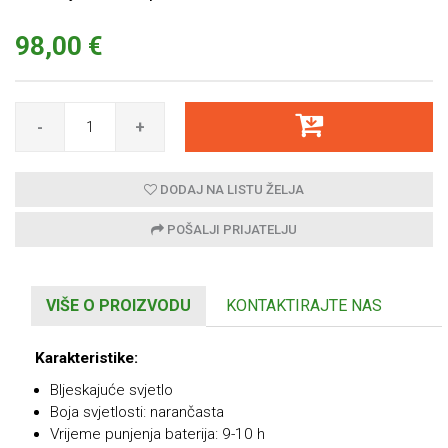
98,00 €
-
+
DODAJ NA LISTU ŽELJA
POŠALJI PRIJATELJU
VIŠE O PROIZVODU
KONTAKTIRAJTE NAS
Karakteristike:
Bljeskajuće svjetlo
Boja svjetlosti: narančasta
Vrijeme punjenja baterija: 9-10 h