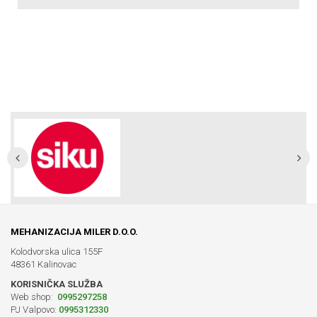
MEHANIZACIJA MILER D.O.O.
Kolodvorska ulica 155F
48361 Kalinovac
KORISNIČKA SLUŽBA
Web shop:
0995297258
PJ Valpovo:
0995312330