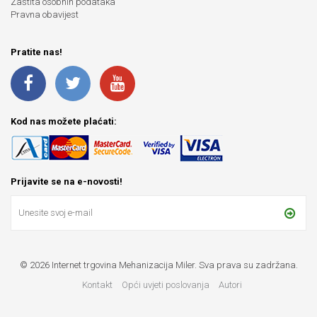
Zaštita osobnih podataka
Pravna obavijest
Pratite nas!
Kod nas možete plaćati:
Prijavite se na e-novosti!
© 2026 Internet trgovina Mehanizacija Miler. Sva prava su zadržana.
Kontakt
Opći uvjeti poslovanja
Autori