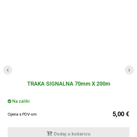
TRAKA SIGNALNA 70mm X 200m
Na zalihi
5,00 €
Cijena s PDV-om
Dodaj u košaricu