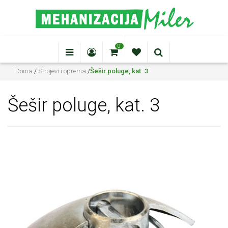
0
Doma
/
Strojevi i oprema
/
Šešir poluge, kat. 3
Šešir poluge, kat. 3