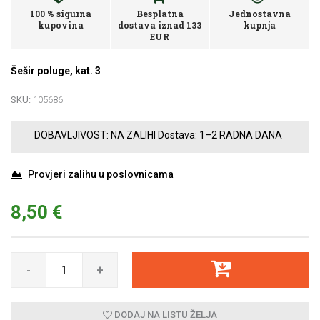
100 % sigurna
Besplatna
Jednostavna
kupovina
dostava iznad 133
kupnja
EUR
Šešir poluge, kat. 3
SKU:
105686
DOBAVLJIVOST:
NA ZALIHI
Dostava:
1–2 RADNA DANA
Provjeri zalihu u poslovnicama
8,50 €
-
+
DODAJ NA LISTU ŽELJA