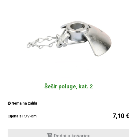
Šešir poluge, kat. 2
Nema na zalihi
7,10 €
Cijena s PDV-om
Dodaj u košaricu