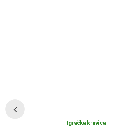
cm
Igračka kravica