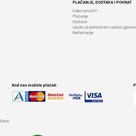
PLAĆANJE, DOSTAVA I POVRAT
Kako naručiti?
Plaćanje
Dostava
Upute za jednostrani raskid ugovora
Reklamacije
Kod nas možete plaćati:
P
ržana.