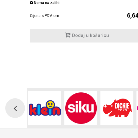
Nema na zalihi
6,6
6,11 €
Cijena s PDV-om
Dodaj u košaricu