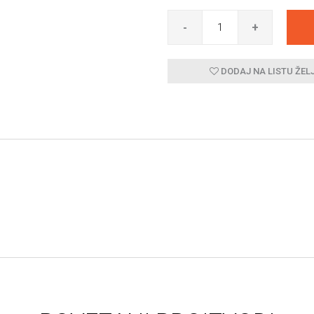
-
+
DODAJ NA LISTU ŽEL