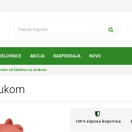
OSLOVNICE
AKCIJA
RASPRODAJA
NOVO
rase od lateksa sa zvukom
vukom
100 % sigurna kupovina