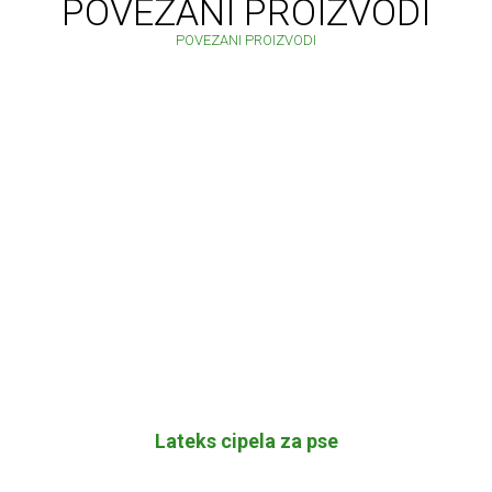
POVEZANI PROIZVODI
POVEZANI PROIZVODI
Lateks cipela za pse