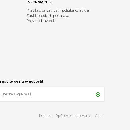
INFORMACIJE
Pravila o privatnosti i politika kolačića
Zaštita osobnih podataka
Pravna obavijest
rijavite se na e-novosti!
Kontakt
Opći uvjeti poslovanja
Autori