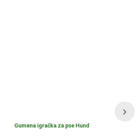
Gumena igračka za pse Hund
Igrač