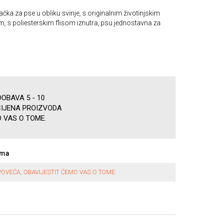
ačka za pse u obliku svinje, s originalnim životinjskim
m, s poliesterskim flisom iznutra, psu jednostavna za
OBAVA 5 - 10
CIJENA PROIZVODA
 VAS O TOME.
ama
OVEĆA, OBAVIJESTIT ĆEMO VAS O TOME.