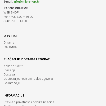
E-mail:
info@milershop.hr
RADNO VRIJEME
WEB SHOP:
Pon - Pet: 8:00 – 16:00
Sub: 8:00 – 13:00
O TVRTCI
O nama
Poslovnice
PLAĆANJE, DOSTAVA I POVRAT
Kako naručiti?
Plaćanje
Dostava
Upute za jednostrani raskid ugovora
Reklamacije
INFORMACIJE
Pravila o privatnosti i politika kolačića