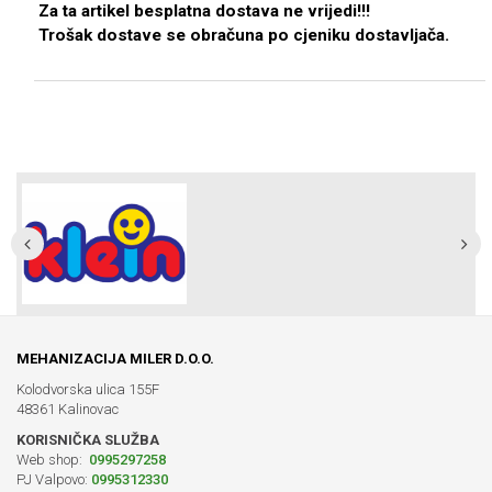
Za ta artikel besplatna dostava ne vrijedi!!!
Trošak dostave se obračuna po cjeniku dostavljača.
MEHANIZACIJA MILER D.O.O.
Kolodvorska ulica 155F
48361 Kalinovac
KORISNIČKA SLUŽBA
Web shop:
0995297258
PJ Valpovo:
0995312330