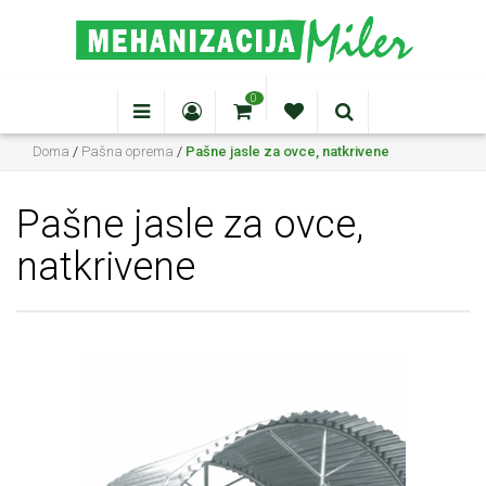
0
Doma
/
Pašna oprema
/
Pašne jasle za ovce, natkrivene
Pašne jasle za ovce,
natkrivene