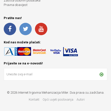
Zaštita osobnih podataka
Pravna obavijest
Pratite nas!
Kod nas možete plaćati:
Prijavite se na e-novosti!
© 2026 Internet trgovina Mehanizacija Miler. Sva prava su zadržana.
Kontakt
Opći uvjeti poslovanja
Autori