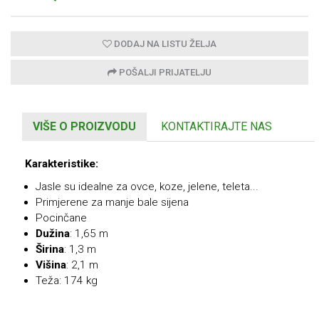
DODAJ NA LISTU ŽELJA
POŠALJI PRIJATELJU
VIŠE O PROIZVODU
KONTAKTIRAJTE NAS
Karakteristike:
Jasle su idealne za ovce, koze, jelene, teleta...
Primjerene za manje bale sijena
Pocinčane
Dužina
: 1,65 m
Širina
: 1,3 m
Višina
: 2,1 m
Teža: 174 kg