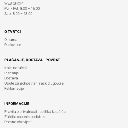
WEB SHOP:
Pon - Pet: 8:00 – 16:00
Sub: 8:00 – 13:00
O TVRTCI
O nama
Poslovnice
PLAĆANJE, DOSTAVA I POVRAT
Kako naručiti?
Plaćanje
Dostava
Upute za jednostrani raskid ugovora
Reklamacije
INFORMACIJE
Pravila o privatnosti i politika kolačića
Zaštita osobnih podataka
Pravna obavijest