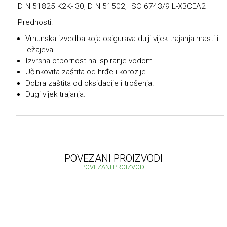
DIN 51825 K2K- 30, DIN 51502, ISO 6743/9 L-XΒCEA2
Prednosti:
Vrhunska izvedba koja osigurava dulji vijek trajanja masti i
ležajeva.
Izvrsna otpornost na ispiranje vodom.
Učinkovita zaštita od hrđe i korozije.
Dobra zaštita od oksidacije i trošenja.
Dugi vijek trajanja.
POVEZANI PROIZVODI
POVEZANI PROIZVODI