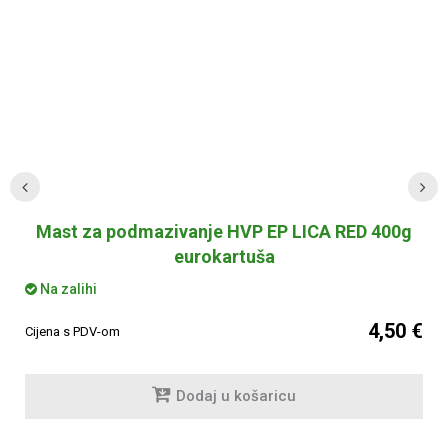
Mast za podmazivanje HVP EP LICA RED 400g
eurokartuša
Na zalihi
4,50 €
Cijena s PDV-om
Dodaj u košaricu