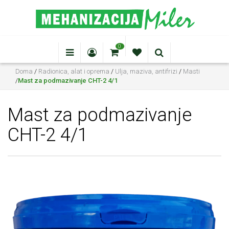
0
Doma
/
Radionica, alat i oprema
/
Ulja, maziva, antifrizi
/
Masti
/
Mast za podmazivanje CHT-2 4/1
Mast za podmazivanje
CHT-2 4/1