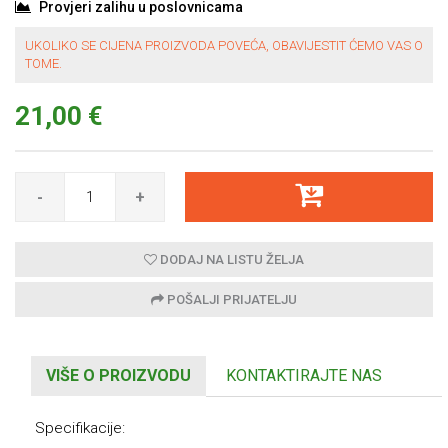
Provjeri zalihu u poslovnicama
UKOLIKO SE CIJENA PROIZVODA POVEĆA, OBAVIJESTIT ĆEMO VAS O
TOME.
21,00 €
-
+
DODAJ NA LISTU ŽELJA
POŠALJI PRIJATELJU
VIŠE O PROIZVODU
KONTAKTIRAJTE NAS
Specifikacije: