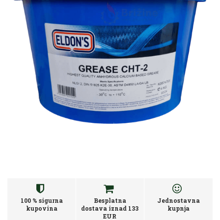
100 % sigurna
Besplatna
Jednostavna
kupovina
dostava iznad 133
kupnja
EUR