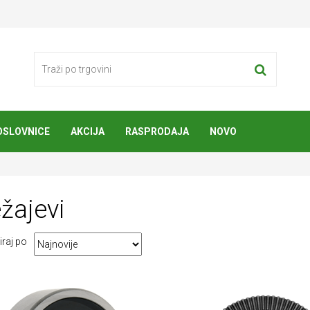
OSLOVNICE
AKCIJA
RASPRODAJA
NOVO
e
žajevi
iraj po