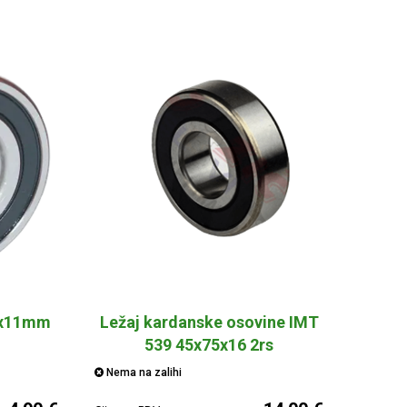
5x11mm
Ležaj kardanske osovine IMT
539 45x75x16 2rs
Nema na zalihi