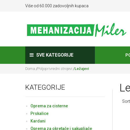
Više od 60.000 zadovoljnih kupaca
SVE KATEGORIJE
P
Doma
/
Poljoprivredni strojevi
/
Ležajevi
L
KATEGORIJE
Sort
Oprema za cisterne
Prskalice
Kardani
Oprema za okretače i sakupljače