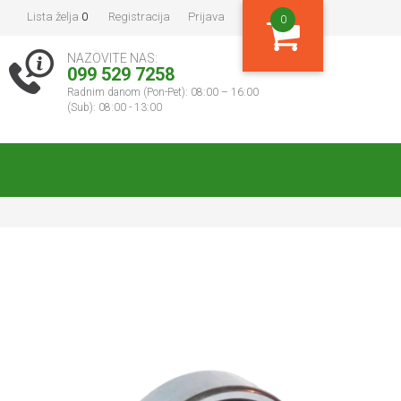
Lista želja
0
Registracija
Prijava
0
NAZOVITE NAS:
099 529 7258
Radnim danom (Pon-Pet): 08:00 – 16:00
(Sub): 08:00 - 13:00