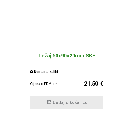
Ležaj 50x90x20mm SKF
Nema na zalihi
21,50 €
Cijena s PDV-om
Dodaj u košaricu