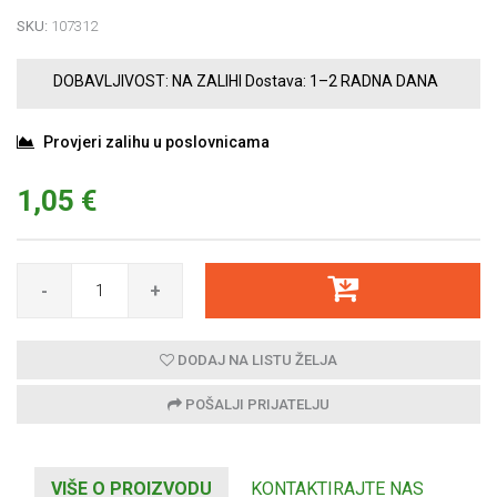
SKU:
107312
DOBAVLJIVOST:
NA ZALIHI
Dostava:
1–2 RADNA DANA
Provjeri zalihu u poslovnicama
1,05 €
-
+
DODAJ NA LISTU ŽELJA
POŠALJI PRIJATELJU
VIŠE O PROIZVODU
KONTAKTIRAJTE NAS