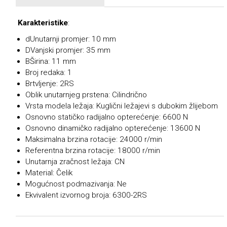
Karakteristike
:
dUnutarnji promjer: 10 mm
DVanjski promjer: 35 mm
BŠirina: 11 mm
Broj redaka: 1
Brtvljenje: 2RS
Oblik unutarnjeg prstena: Cilindrično
Vrsta modela ležaja: Kuglični ležajevi s dubokim žlijebom
Osnovno statičko radijalno opterećenje: 6600 N
Osnovno dinamičko radijalno opterećenje: 13600 N
Maksimalna brzina rotacije: 24000 r/min
Referentna brzina rotacije: 18000 r/min
Unutarnja zračnost ležaja: CN
Material: Čelik
Mogućnost podmazivanja: Ne
Ekvivalent izvornog broja: 6300-2RS