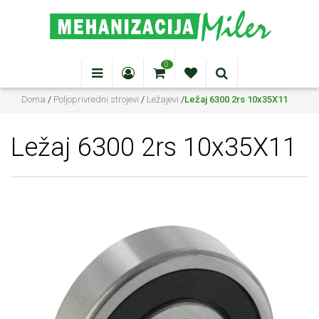
0
Doma
/
Poljoprivredni strojevi
/
Ležajevi
/
Ležaj 6300 2rs 10x35X11
Ležaj 6300 2rs 10x35X11