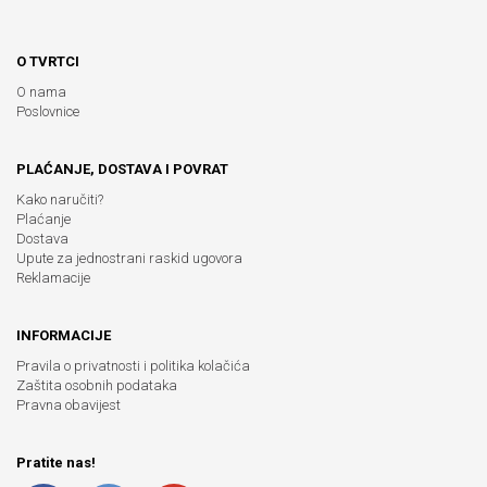
O TVRTCI
O nama
Poslovnice
PLAĆANJE, DOSTAVA I POVRAT
Kako naručiti?
Plaćanje
Dostava
Upute za jednostrani raskid ugovora
Reklamacije
INFORMACIJE
Pravila o privatnosti i politika kolačića
Zaštita osobnih podataka
Pravna obavijest
Pratite nas!