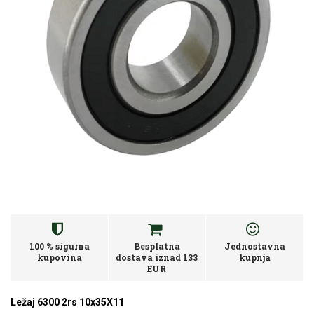
100 % sigurna
Besplatna
Jednostavna
kupovina
dostava iznad 133
kupnja
EUR
Ležaj 6300 2rs 10x35X11