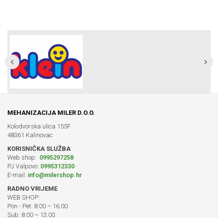
MEHANIZACIJA MILER D.O.O.
Kolodvorska ulica 155F
48361 Kalinovac
KORISNIČKA SLUŽBA
Web shop:
0995297258
PJ Valpovo:
0995312330
E-mail:
info@milershop.hr
RADNO VRIJEME
WEB SHOP:
Pon - Pet: 8:00 – 16:00
Sub: 8:00 – 13:00