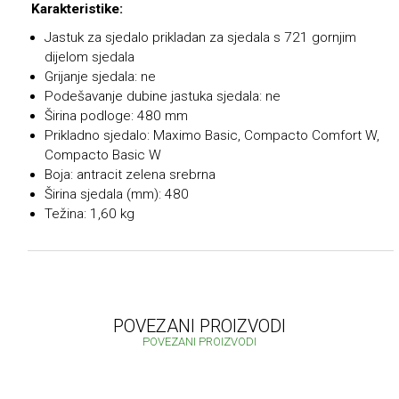
Karakteristike:
Jastuk za sjedalo prikladan za sjedala s 721 gornjim
dijelom sjedala
Grijanje sjedala: ne
Podešavanje dubine jastuka sjedala: ne
Širina podloge: 480 mm
Prikladno sjedalo: Maximo Basic, Compacto Comfort W,
Compacto Basic W
Boja: antracit zelena srebrna
Širina sjedala (mm): 480
Težina: 1,60 kg
POVEZANI PROIZVODI
POVEZANI PROIZVODI