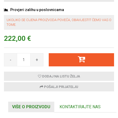
Provjeri zalihu u poslovnicama
UKOLIKO SE CIJENA PROIZVODA POVEĆA, OBAVIJESTIT ĆEMO VAS O
TOME.
222,00 €
-
+
DODAJ NA LISTU ŽELJA
POŠALJI PRIJATELJU
VIŠE O PROIZVODU
KONTAKTIRAJTE NAS