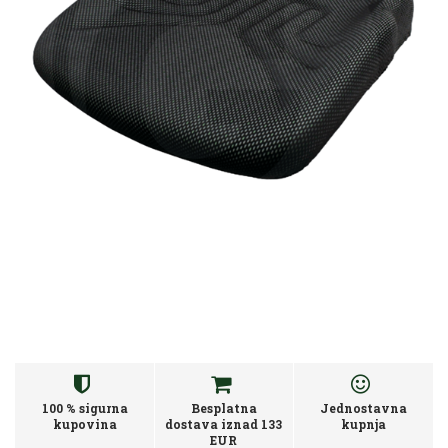
100 % sigurna
Besplatna
Jednostavna
kupovina
dostava iznad 133
kupnja
EUR