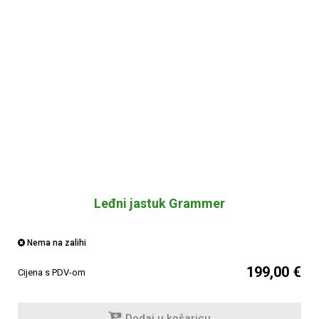
Leđni jastuk Grammer
Nema na zalihi
199,00 €
Cijena s PDV-om
Dodaj u košaricu