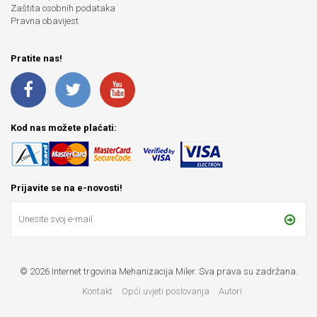
Zaštita osobnih podataka
Pravna obavijest
Pratite nas!
Kod nas možete plaćati:
Prijavite se na e-novosti!
© 2026 Internet trgovina Mehanizacija Miler. Sva prava su zadržana.
Kontakt
Opći uvjeti poslovanja
Autori