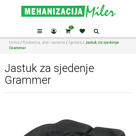
0
Doma
/
Radionica, alat i oprema
/
Sjedala
/
Jastuk za sjedenje
Grammer
Jastuk za sjedenje
Grammer