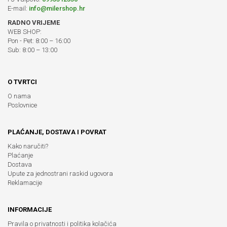
E-mail:
info@milershop.hr
RADNO VRIJEME
WEB SHOP:
Pon - Pet: 8:00 – 16:00
Sub: 8:00 – 13:00
O TVRTCI
O nama
Poslovnice
PLAĆANJE, DOSTAVA I POVRAT
Kako naručiti?
Plaćanje
Dostava
Upute za jednostrani raskid ugovora
Reklamacije
INFORMACIJE
Pravila o privatnosti i politika kolačića