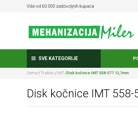
Više od 60.000 zadovoljnih kupaca
SVE KATEGORIJE
P
Doma
/
Traktori
/
IMT
/
Disk kočnice IMT 558-577 12,7mm
Disk kočnice IMT 558