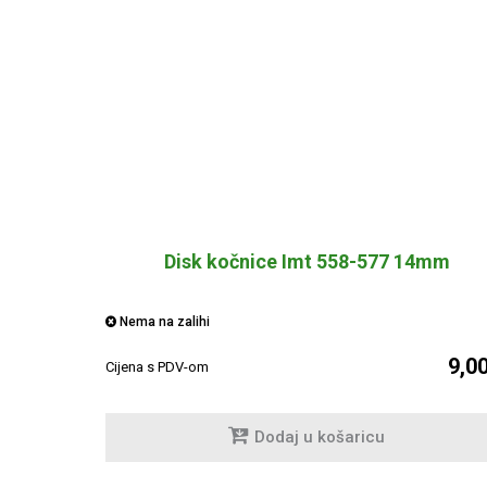
Disk kočnice Imt 558-577 14mm
Nema na zalihi
9,0
Cijena s PDV-om
Dodaj u košaricu