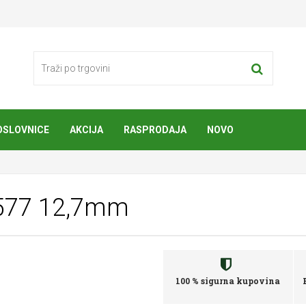
OSLOVNICE
AKCIJA
RASPRODAJA
NOVO
-577 12,7mm
100 % sigurna kupovina