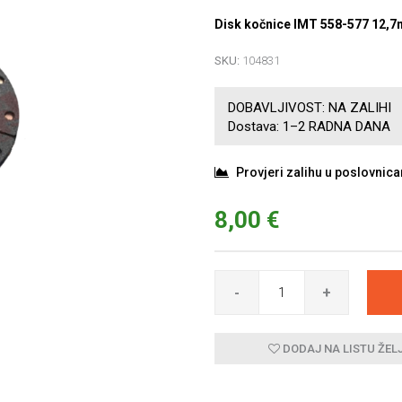
Disk kočnice IMT 558-577 12,
SKU:
104831
DOBAVLJIVOST:
NA ZALIHI
Dostava:
1–2 RADNA DANA
Provjeri zalihu u poslovnic
8,00 €
-
+
DODAJ NA LISTU ŽEL