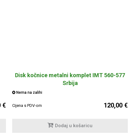
Disk kočnice metalni komplet IMT 560-577
Srbija
Nema na zalihi
0 €
120,00 €
Cijena s PDV-om
Dodaj u košaricu