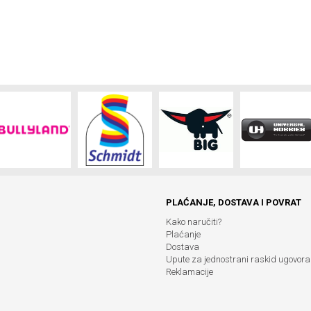
PLAĆANJE, DOSTAVA I POVRAT
Kako naručiti?
Plaćanje
Dostava
Upute za jednostrani raskid ugovora
Reklamacije