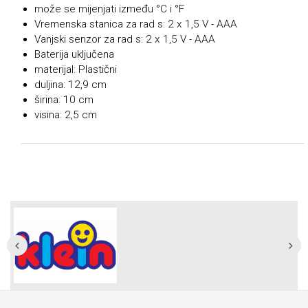
može se mijenjati između °C i °F
Vremenska stanica za rad s: 2 x 1,5 V - AAA
Vanjski senzor za rad s: 2 x 1,5 V - AAA
Baterija uključena
materijal: Plastični
duljina: 12,9 cm
širina: 10 cm
visina: 2,5 cm