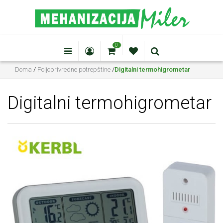
0
Doma
/
Poljoprivredne potrepštine
/
Digitalni termohigrometar
Digitalni termohigrometar