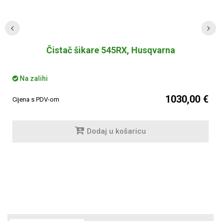
Čistač šikare 545RX, Husqvarna
Na zalihi
1030,00 €
Cijena s PDV-om
Dodaj u košaricu