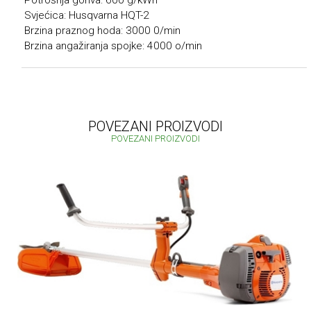
Potrošnja goriva: 600 g/kWh
Svjećica: Husqvarna HQT-2
Brzina praznog hoda: 3000 0/min
Brzina angažiranja spojke: 4000 o/min
POVEZANI PROIZVODI
POVEZANI PROIZVODI