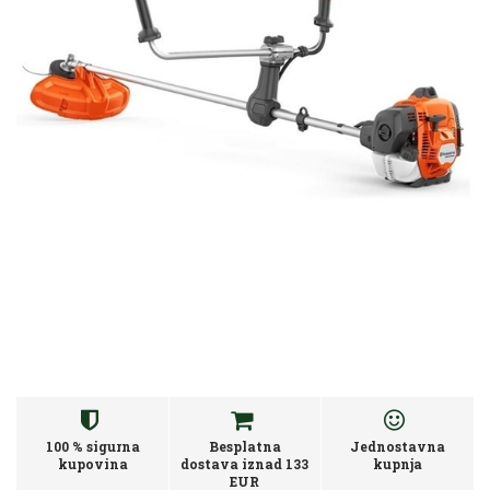
100 % sigurna
Besplatna
Jednostavna
kupovina
dostava iznad 133
kupnja
EUR