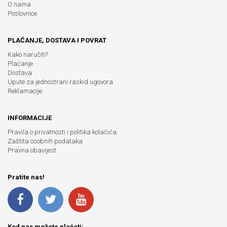
O nama
Poslovnice
PLAĆANJE, DOSTAVA I POVRAT
Kako naručiti?
Plaćanje
Dostava
Upute za jednostrani raskid ugovora
Reklamacije
INFORMACIJE
Pravila o privatnosti i politika kolačića
Zaštita osobnih podataka
Pravna obavijest
Pratite nas!
Kod nas možete plaćati: