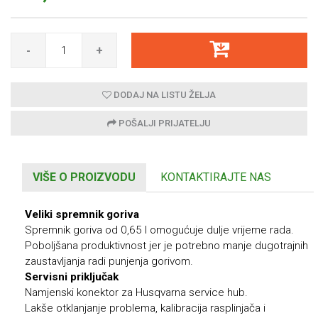
-
+
DODAJ NA LISTU ŽELJA
POŠALJI PRIJATELJU
VIŠE O PROIZVODU
KONTAKTIRAJTE NAS
Veliki spremnik goriva
Spremnik goriva od 0,65 l omogućuje dulje vrijeme rada.
Poboljšana produktivnost jer je potrebno manje dugotrajnih
zaustavljanja radi punjenja gorivom.
Servisni priključak
Namjenski konektor za Husqvarna service hub.
Lakše otklanjanje problema, kalibracija rasplinjača i