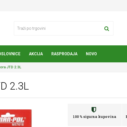
OSLOVNICE
AKCIJA
RASPRODAJA
NOVO
tora JTD 2.3L
TD 2.3L
100 % sigurna kupovina