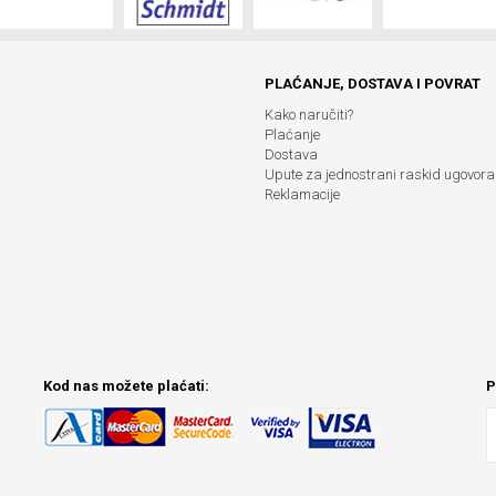
PLAĆANJE, DOSTAVA I POVRAT
Kako naručiti?
Plaćanje
Dostava
Upute za jednostrani raskid ugovora
Reklamacije
Kod nas možete plaćati:
P