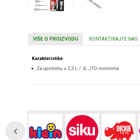
VIŠE O PROIZVODU
KONTAKTIRAJTE NAS
Karakteristike
:
Za upotrebu u 2,3 ​​L / 3L JTD motorima