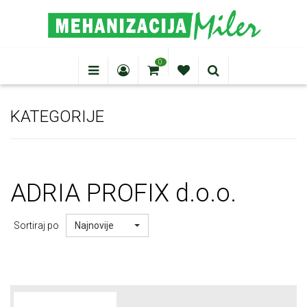
0
KATEGORIJE
ADRIA
PROFIX d.o.o.
Sortiraj po
Najnovije