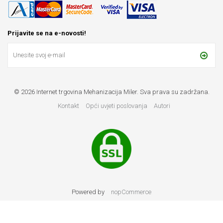
Prijavite se na e-novosti!
© 2026 Internet trgovina Mehanizacija Miler. Sva prava su zadržana.
Kontakt
Opći uvjeti poslovanja
Autori
Powered by
nopCommerce