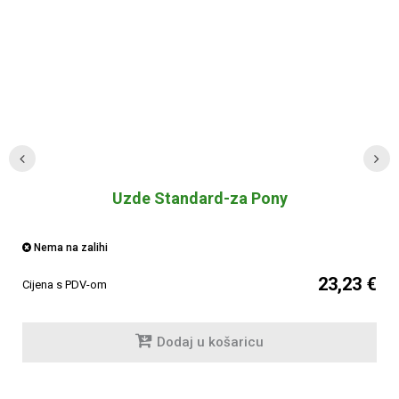
Uzde Standard-za Pony
Nema na zalihi
23,23 €
Cijena s PDV-om
Dodaj u košaricu