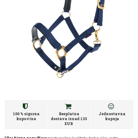
100 % sigurna
Besplatna
Jednostavna
kupovina
dostava iznad 133
kupnja
EUR