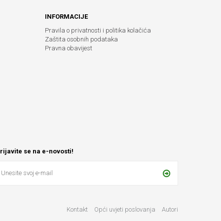
INFORMACIJE
Pravila o privatnosti i politika kolačića
Zaštita osobnih podataka
Pravna obavijest
rijavite se na e-novosti!
Kontakt
Opći uvjeti poslovanja
Autori