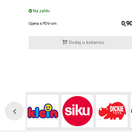
Na zalihi
0,80 €
0,9
Cijena s PDV-om
Dodaj u košaricu