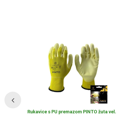
a vel. 9
Rukavice s PU premazom PINTO žuta vel.