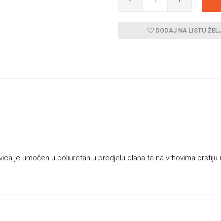
DODAJ NA LISTU ŽEL
vica je umočen u poliuretan u predjelu dlana te na vrhovima prstiju 