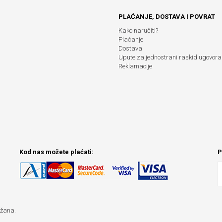
PLAĆANJE, DOSTAVA I POVRAT
Kako naručiti?
Plaćanje
Dostava
Upute za jednostrani raskid ugovora
Reklamacije
Kod nas možete plaćati:
P
ržana.