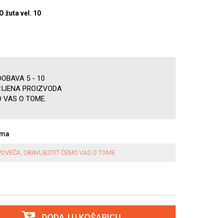
žuta vel. 10
OBAVA 5 - 10
CIJENA PROIZVODA
 VAS O TOME.
ama
OVEĆA, OBAVIJESTIT ĆEMO VAS O TOME.
DODAJ U KOŠARICU