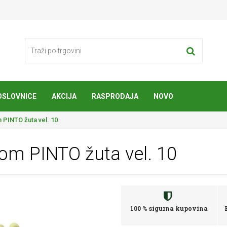
OSLOVNICE
AKCIJA
RASPRODAJA
NOVO
PINTO žuta vel. 10
om PINTO žuta vel. 10
100 % sigurna kupovina