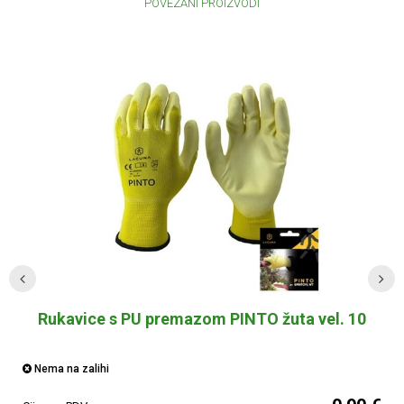
POVEZANI PROIZVODI
Rukavice s PU premazom PINTO žuta vel. 10
Nema na zalihi