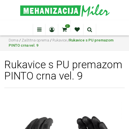
0
Doma
/
Zaštitna oprema
/
Rukavice
/
Rukavice s PU premazom
PINTO crna vel. 9
Rukavice s PU premazom
PINTO crna vel. 9