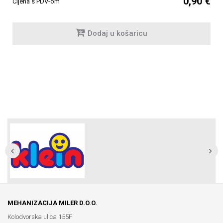
0,90 €
Cijena s PDV-om
Dodaj u košaricu
MEHANIZACIJA MILER D.O.O.
Kolodvorska ulica 155F