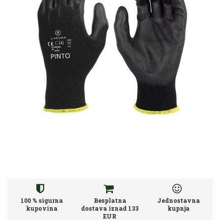
100 % sigurna
Besplatna
Jednostavna
kupovina
dostava iznad 133
kupnja
EUR