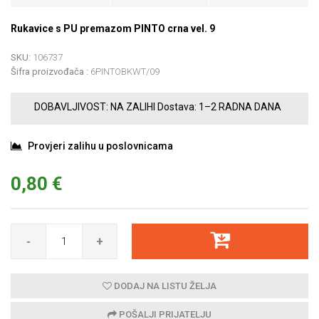
Rukavice s PU premazom PINTO crna vel. 9
SKU:
106737
Šifra proizvođača :
6PINTOBKWT/09
DOBAVLJIVOST:
NA ZALIHI
Dostava:
1–2 RADNA DANA
Provjeri zalihu u poslovnicama
0,80 €
-
+
DODAJ NA LISTU ŽELJA
POŠALJI PRIJATELJU