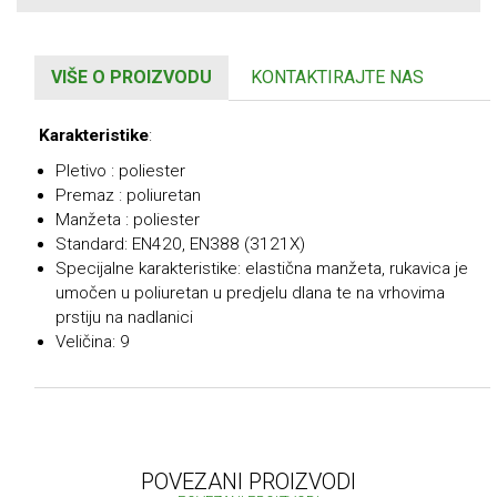
VIŠE O PROIZVODU
KONTAKTIRAJTE NAS
Karakteristike
:
Pletivo : poliester
Premaz : poliuretan
Manžeta : poliester
Standard: EN420, EN388 (3121X)
Specijalne karakteristike: elastična manžeta, rukavica je
umočen u poliuretan u predjelu dlana te na vrhovima
prstiju na nadlanici
Veličina: 9
POVEZANI PROIZVODI