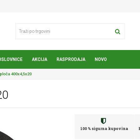
OSLOVNICE
AKCIJA
RASPRODAJA
NOVO
ploča 400x4,5x20
20
100 % sigurna kupovina