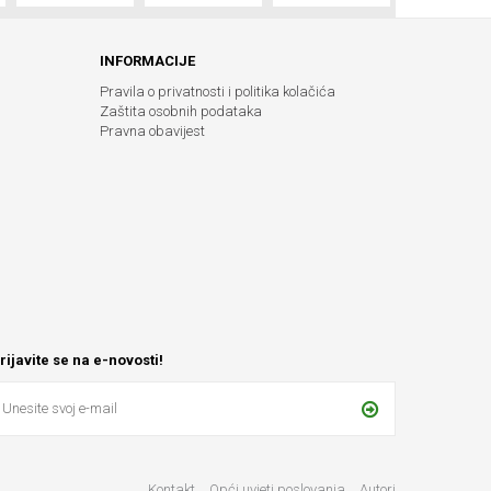
INFORMACIJE
Pravila o privatnosti i politika kolačića
Zaštita osobnih podataka
Pravna obavijest
rijavite se na e-novosti!
Kontakt
Opći uvjeti poslovanja
Autori