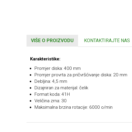
VIŠE O PROIZVODU
KONTAKTIRAJTE NAS
Karakteristike:
Promjer diska: 400 mm
Promjer provrta za pričvršćivanje diska: 20 mm
Debljina: 4,5 mm
Dizajniran za materijal: čelik
Format koda: 41H
Veličina zrna: 30
Maksimalna brzina rotacije: 6000 o/min