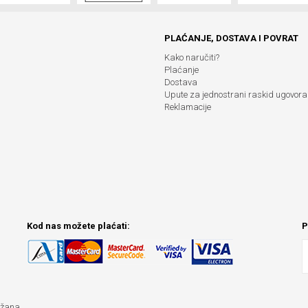
PLAĆANJE, DOSTAVA I POVRAT
Kako naručiti?
Plaćanje
Dostava
Upute za jednostrani raskid ugovora
Reklamacije
Kod nas možete plaćati:
P
ržana.