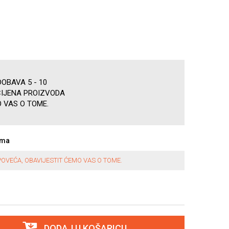
OBAVA 5 - 10
CIJENA PROIZVODA
 VAS O TOME.
ama
OVEĆA, OBAVIJESTIT ĆEMO VAS O TOME.
DODAJ U KOŠARICU