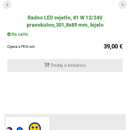
Radno LED svjetlo, 81 W 12/24V
pravokutno,301,8x89 mm, bijelo
Na zalihi
39,00 €
Cijena s PDV-om
Dodaj u košaricu