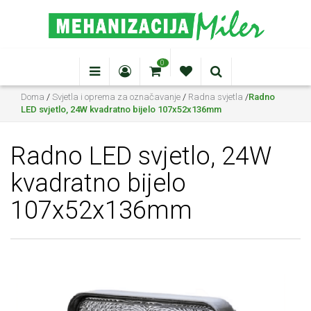
0
Doma
/
Svjetla i oprema za označavanje
/
Radna svjetla
/
Radno
LED svjetlo, 24W kvadratno bijelo 107x52x136mm
Radno LED svjetlo, 24W
kvadratno bijelo
107x52x136mm