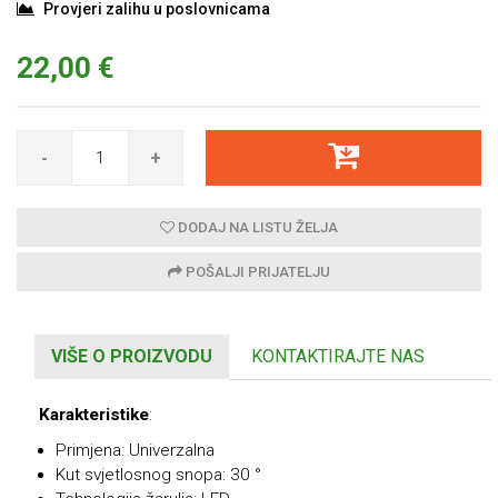
Provjeri zalihu u poslovnicama
22,00 €
-
+
DODAJ NA LISTU ŽELJA
POŠALJI PRIJATELJU
VIŠE O PROIZVODU
KONTAKTIRAJTE NAS
Karakteristike
:
Primjena: Univerzalna
Kut svjetlosnog snopa: 30 °