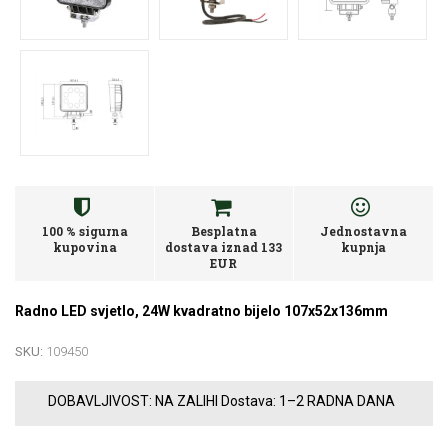
100 % sigurna
Besplatna
Jednostavna
kupovina
dostava iznad 133
kupnja
EUR
Radno LED svjetlo, 24W kvadratno bijelo 107x52x136mm
SKU:
109450
DOBAVLJIVOST:
NA ZALIHI
Dostava:
1–2 RADNA DANA