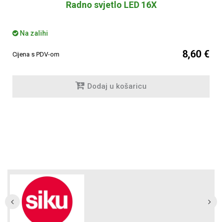
Radno svjetlo LED 16X
Na zalihi
8,60 €
Cijena s PDV-om
Dodaj u košaricu