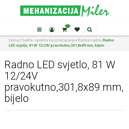
0
Doma
/
Svjetla i oprema za označavanje
/
Radna svjetla
/
Radno
LED svjetlo, 81 W 12/24V pravokutno,301,8x89 mm, bijelo
Radno LED svjetlo, 81 W
12/24V
pravokutno,301,8x89 mm,
bijelo