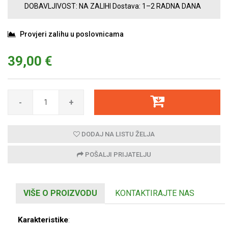
DOBAVLJIVOST:
NA ZALIHI
Dostava:
1–2 RADNA DANA
Provjeri zalihu u poslovnicama
39,00 €
-
+
DODAJ NA LISTU ŽELJA
POŠALJI PRIJATELJU
VIŠE O PROIZVODU
KONTAKTIRAJTE NAS
Karakteristike
: