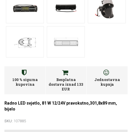
100 % sigurna
Besplatna
Jednostavna
kupovina
dostava iznad 133
kupnja
EUR
Radno LED svjetlo, 81 W 12/24V pravokutno,301,8x89 mm,
bijelo
SKU:
107885