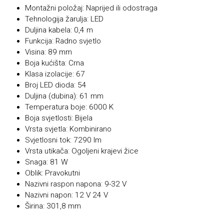
Montažni položaj: Naprijed ili odostraga
Tehnologija žarulja: LED
Duljina kabela: 0,4 m
Funkcija: Radno svjetlo
Visina: 89 mm
Boja kućišta: Crna
Klasa izolacije: 67
Broj LED dioda: 54
Duljina (dubina): 61 mm
Temperatura boje: 6000 K
Boja svjetlosti: Bijela
Vrsta svjetla: Kombinirano
Svjetlosni tok: 7290 lm
Vrsta utikača: Ogoljeni krajevi žice
Snaga: 81 W
Oblik: Pravokutni
Nazivni raspon napona: 9-32 V
Nazivni napon: 12 V 24 V
Širina: 301,8 mm